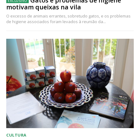
Gatos e problemas de higiene
motivam queixas na vila
O excesso de animais errantes, sobretudo gatos, e os problemas
de higiene associados foram levados à reunião da...
CULTURA