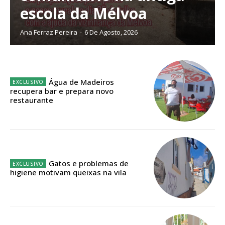
escola da Mélvoa
Ana Ferraz Pereira
-
6 De Agosto, 2026
ASSINATURA
IMPRESSA
32
€
Água de Madeiros
recupera bar e prepara novo
restaurante
12 meses
Edição em papel entregue à Quinta-feira em sua
casa
Gatos e problemas de
higiene motivam queixas na vila
Acesso ao conteúdo online
Acesso aos conteúdos Exclusivos para
assinantes
Ofertas para assinatura anual