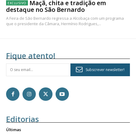
Maçã, chita e tradição em
destaque no São Bernardo
A Feira de São Bernardo regressa a Alcobaça com um programa
que o presidente da Câmara, Hermínio Rodrigues,...
Fique atento!
Subscrever newsletter!
Editorias
Últimas