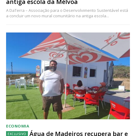
antiga escola da Mélvoa
A DaTerra – Associação para o Desenvolvimento Sustentável está
a concluir um novo mural comunitário na antiga escola...
ECONOMIA
Água de Madeiros recupera bar e