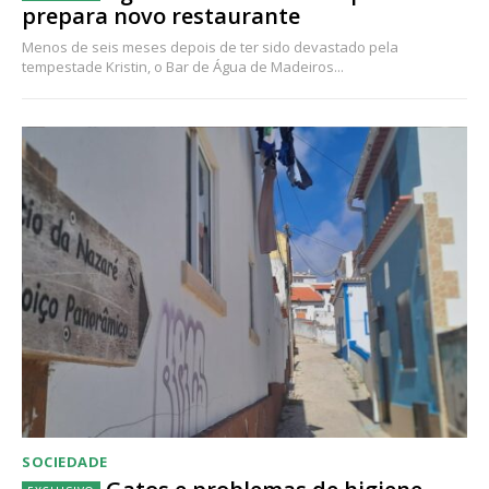
prepara novo restaurante
Menos de seis meses depois de ter sido devastado pela
tempestade Kristin, o Bar de Água de Madeiros...
SOCIEDADE