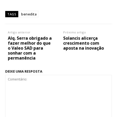
benedita
TAGS
Artigo anterior
Próximo artigo
Alq. Serra obrigado a
Solancis alicerça
fazer melhor do que
crescimento com
o Valeo SAD para
aposta na inovação
sonhar com a
permanência
DEIXE UMA RESPOSTA