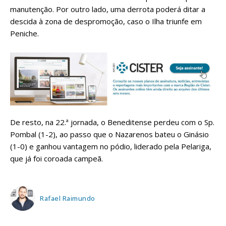
manutenção. Por outro lado, uma derrota poderá ditar a
descida à zona de despromoção, caso o Ilha triunfe em
Peniche.
De resto, na 22.ª jornada, o Beneditense perdeu com o Sp.
Pombal (1-2), ao passo que o Nazarenos bateu o Ginásio
(1-0) e ganhou vantagem no pódio, liderado pela Pelariga,
que já foi coroada campeã.
Rafael Raimundo