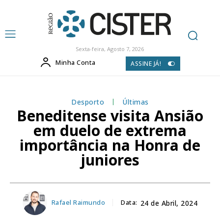
Sexta-feira, Agosto 7, 2026
Minha Conta
ASSINE JÁ!
Desporto
Últimas
Beneditense visita Ansião
em duelo de extrema
importância na Honra de
juniores
Rafael Raimundo
Data:
24 de Abril, 2024