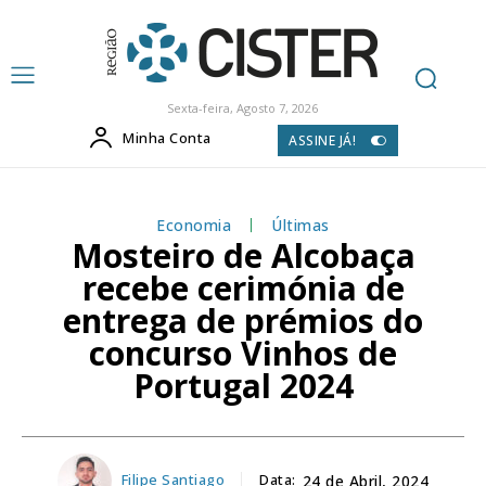
Sexta-feira, Agosto 7, 2026
Minha Conta
ASSINE JÁ!
Economia
Últimas
Mosteiro de Alcobaça
recebe cerimónia de
entrega de prémios do
concurso Vinhos de
Portugal 2024
Filipe Santiago
Data:
24 de Abril, 2024