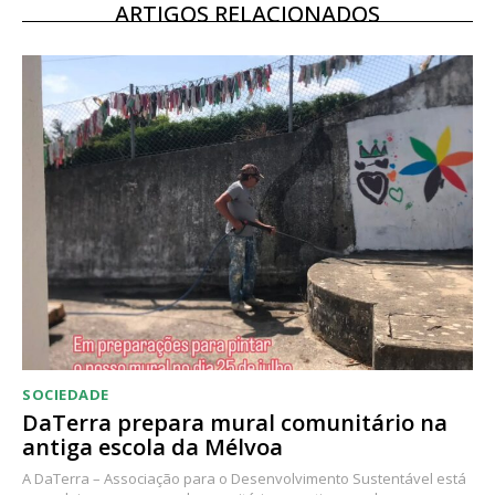
ARTIGOS RELACIONADOS
SOCIEDADE
DaTerra prepara mural comunitário na
antiga escola da Mélvoa
A DaTerra – Associação para o Desenvolvimento Sustentável está