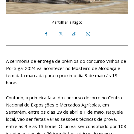
Partilhar artigo:
A cerimónia de entrega de prémios do concurso Vinhos de
Portugal 2024 vai acontecer no Mosteiro de Alcobaça e
tem data marcada para o próximo dia 3 de maio às 19
horas.
Contudo, a primeira fase do concurso decorre no Centro
Nacional de Exposições e Mercados Agrícolas, em
Santarém, entre os dias 29 de abril e 1 de maio. Naquele
local, vão ser feitas várias sessões técnicas de prova,
entre as 9 e as 13 horas. O júri vai ser constituído por 108
jurados nacionais e 26 jornalistas, críticos de vinho e