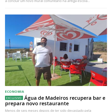
a concluir um novo mural comunitário na antiga escola...
ECONOMIA
Água de Madeiros recupera bar e
prepara novo restaurante
Menos de seis meses depois de ter sido devastado pela