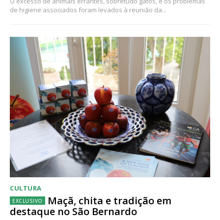
O excesso de animais errantes, sobretudo gatos, e os problemas
de higiene associados foram levados à reunião da...
CULTURA
Maçã, chita e tradição em
destaque no São Bernardo