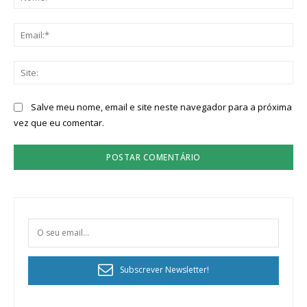
Ema
Sit
Salve meu nome, email e site neste navegador para a próxima
vez que eu comentar.
Subscrever Newsletter!