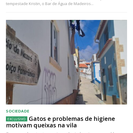
tempestade Kristin, o Bar de Água de Madeiros...
SOCIEDADE
Gatos e problemas de higiene
motivam queixas na vila