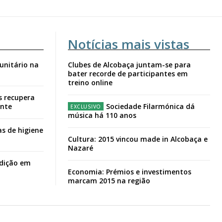
Notícias mais vistas
unitário na
Clubes de Alcobaça juntam-se para
bater recorde de participantes em
treino online
s recupera
ante
Sociedade Filarmónica dá
música há 110 anos
s de higiene
Cultura: 2015 vincou made in Alcobaça e
Nazaré
adição em
Economia: Prémios e investimentos
marcam 2015 na região