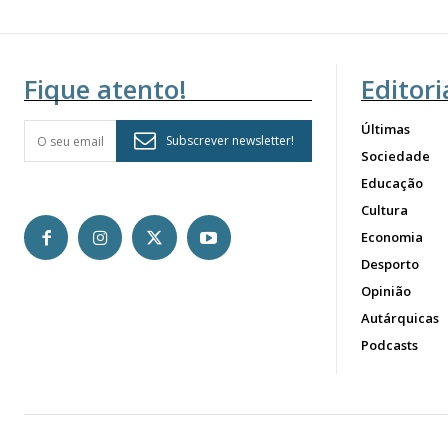
Fique atento!
Editori
Últimas
Subscrever newsletter!
Sociedade
Educação
Cultura
Economia
Desporto
Opinião
Autárquicas
Podcasts