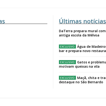
as
Últimas notícias
DaTerra prepara mural com
antiga escola da Mélvoa
Água de Madeiro
bar e prepara novo restaur
Gatos e problema
motivam queixas na vila
Maçã, chita e tr
destaque no São Bernardo