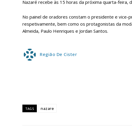
Nazaré recebe às 15 horas da próxima quarta-feira, d
No painel de oradores constam o presidente e vice-p
respetivamente, bem como os protagonistas da modal
Almeida, Paulo Henriques e Jordan Santos.
Região De Cister
P
Faça-se
nazare
TAGS