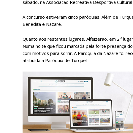
sábado, na Associação Recreativa Desportiva Cultural 
A concurso estiveram cinco paróquias. Além de Turquel
Benedita e Nazaré.
Quanto aos restantes lugares, Alfeizerão, em 2.º lugar
Numa noite que ficou marcada pela forte presença do 
com motivos para sorrir. A Paróquia da Nazaré foi rec
atribuída à Paróquia de Turquel.
P
Faça-se