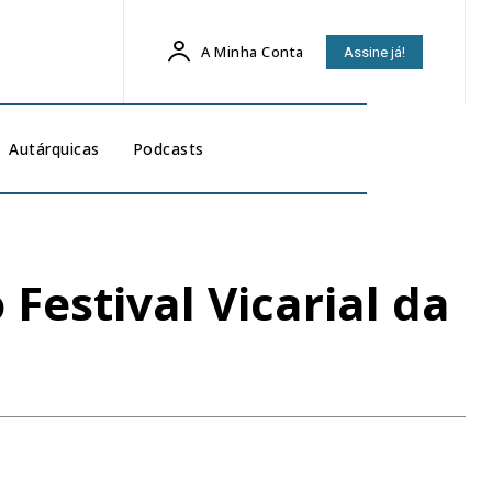
A Minha Conta
Assine já!
Autárquicas
Podcasts
Festival Vicarial da