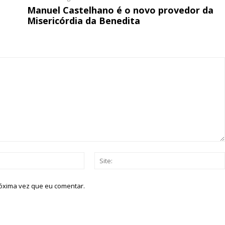
Manuel Castelhano é o novo provedor da
Misericórdia da Benedita
Email:*
róxima vez que eu comentar.