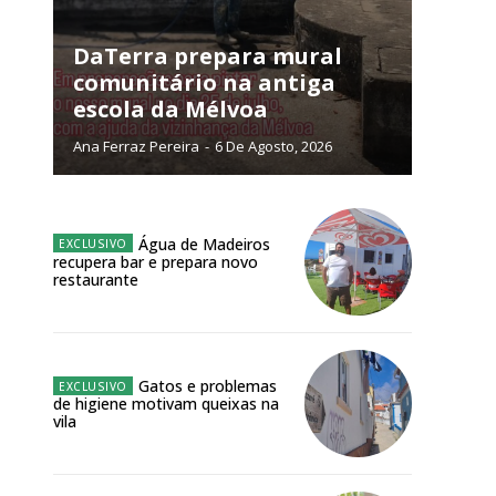
DaTerra prepara mural
NATURA
comunitário na antiga
L ANUAL
escola da Mélvoa
6
€
Ana Ferraz Pereira
-
6 De Agosto, 2026
meses
Água de Madeiros
o online
recupera bar e prepara novo
restaurante
os Exclusivos para
atura anual
Gatos e problemas
 o plano
de higiene motivam queixas na
vila