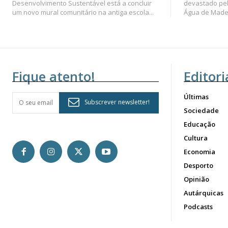
Desenvolvimento Sustentável está a concluir
devastado pel
um novo mural comunitário na antiga escola...
Água de Madei
Fique atento!
Editori
Últimas
Subscrever newsletter!
Sociedade
Educação
Cultura
Economia
Desporto
Opinião
Autárquicas
Podcasts