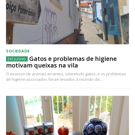
SOCIEDADE
Gatos e problemas de higiene
motivam queixas na vila
O excesso de animais errantes, sobretudo gatos, e os problemas
de higiene associados foram levados à reunião da...