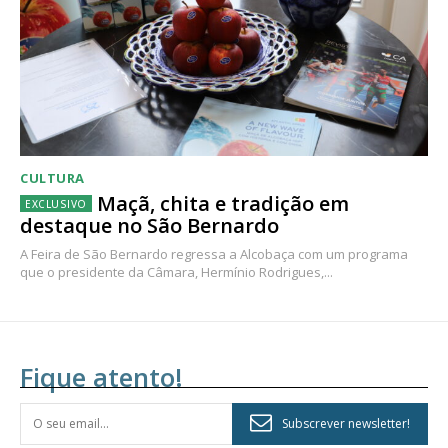
CULTURA
Maçã, chita e tradição em
destaque no São Bernardo
A Feira de São Bernardo regressa a Alcobaça com um programa
que o presidente da Câmara, Hermínio Rodrigues,...
Fique atento!
Subscrever newsletter!