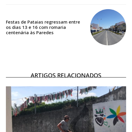
Acesso aos conteúdos Exclusivos para
assinantes
Ofertas para assinatura anual
Festas de Pataias regressam entre
os dias 13 e 16 com romaria
centenária às Paredes
Escolha o plano
ARTIGOS RELACIONADOS