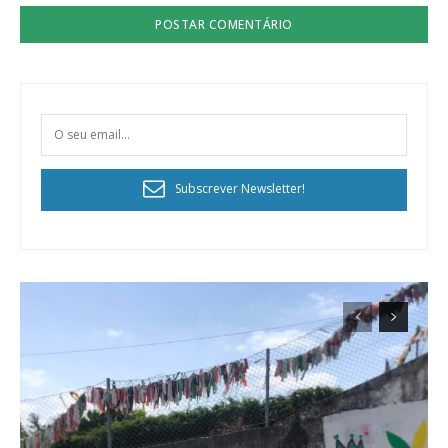
Subscrever Newsletter!
Planos de Assinatura
Faça-se assinante do Região de Cister e ajude-nos a manter este serviço