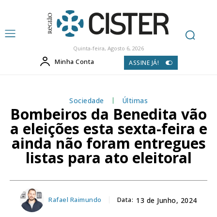
Quinta-feira, Agosto 6, 2026
Minha Conta
ASSINE JÁ!
Sociedade
Últimas
Bombeiros da Benedita vão
a eleições esta sexta-feira e
ainda não foram entregues
listas para ato eleitoral
Rafael Raimundo
Data:
13 de Junho, 2024