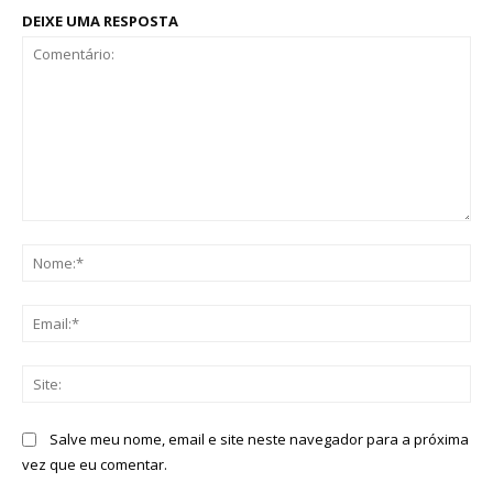
DEIXE UMA RESPOSTA
Comentário:
No
Ema
Sit
Salve meu nome, email e site neste navegador para a próxima
vez que eu comentar.