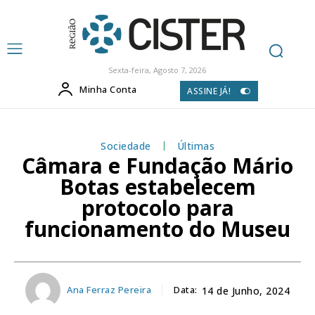
Sexta-feira, Agosto 7, 2026
Minha Conta
ASSINE JÁ!
Sociedade
Últimas
Câmara e Fundação Mário
Botas estabelecem
protocolo para
funcionamento do Museu
Ana Ferraz Pereira
Data:
14 de Junho, 2024