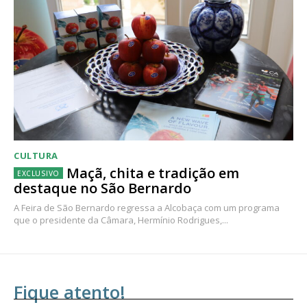
CULTURA
Maçã, chita e tradição em
destaque no São Bernardo
A Feira de São Bernardo regressa a Alcobaça com um programa
que o presidente da Câmara, Hermínio Rodrigues,...
Fique atento!