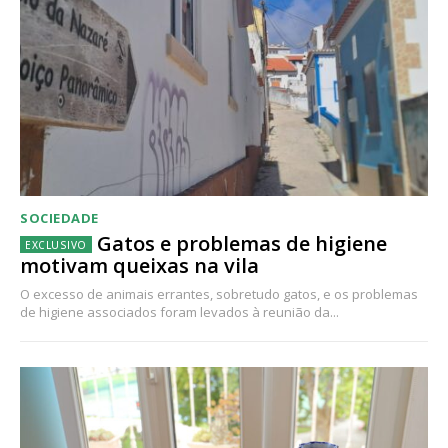
SOCIEDADE
Gatos e problemas de higiene
motivam queixas na vila
O excesso de animais errantes, sobretudo gatos, e os problemas
de higiene associados foram levados à reunião da...