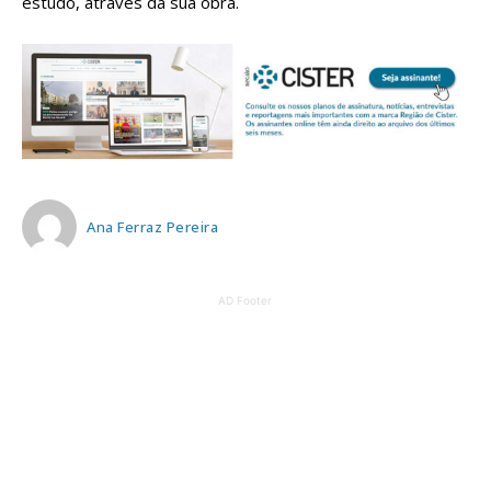
estudo, através da sua obra.
Ana Ferraz Pereira
AD Footer