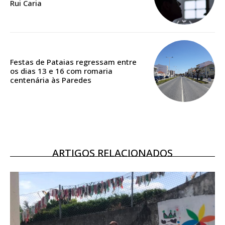
Rui Caria
Acesso ao conteúdo online
Acesso aos conteúdos Exclusivos para
assinantes
Ofertas para assinatura anual
Festas de Pataias regressam entre
os dias 13 e 16 com romaria
Escolha o plano
centenária às Paredes
ARTIGOS RELACIONADOS