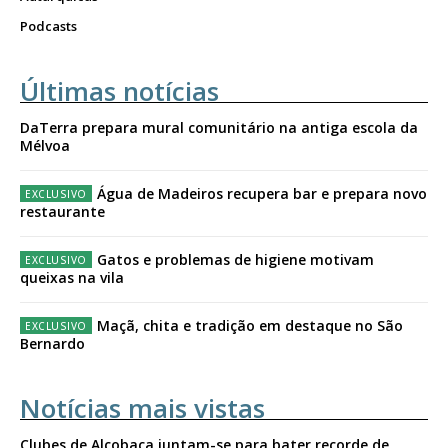
Podcasts
Últimas notícias
DaTerra prepara mural comunitário na antiga escola da
Mélvoa
Água de Madeiros recupera bar e prepara novo
restaurante
Gatos e problemas de higiene motivam
queixas na vila
Maçã, chita e tradição em destaque no São
Bernardo
Notícias mais vistas
Clubes de Alcobaça juntam-se para bater recorde de