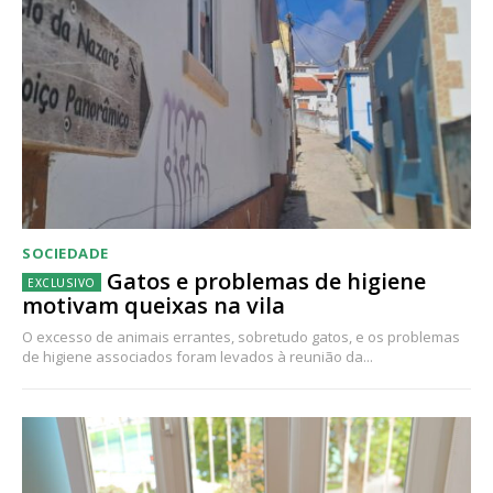
SOCIEDADE
Gatos e problemas de higiene
motivam queixas na vila
O excesso de animais errantes, sobretudo gatos, e os problemas
de higiene associados foram levados à reunião da...