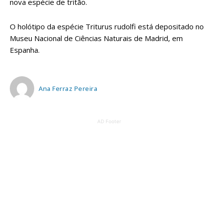
nova espécie de tritão.
O holótipo da espécie Triturus rudolfi está depositado no
Museu Nacional de Ciências Naturais de Madrid, em
Espanha.
Ana Ferraz Pereira
AD Footer