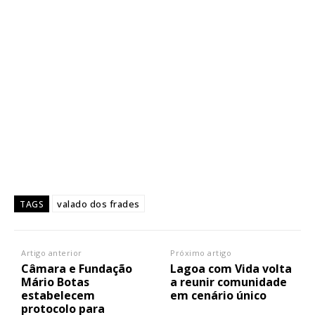
valado dos frades
TAGS
Artigo anterior
Próximo artigo
Câmara e Fundação
Lagoa com Vida volta
Mário Botas
a reunir comunidade
estabelecem
em cenário único
protocolo para