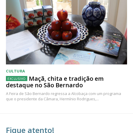
CULTURA
Maçã, chita e tradição em
destaque no São Bernardo
A Feira de São Bernardo regressa a Alcobaça com um programa
que o presidente da Câmara, Hermínio Rodrigues,...
Fique atento!