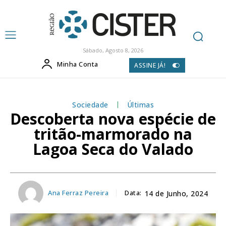
Sábado, Agosto 8, 2026
Minha Conta
ASSINE JÁ!
Sociedade
Últimas
Descoberta nova espécie de
tritão-marmorado na
Lagoa Seca do Valado
Ana Ferraz Pereira
Data:
14 de Junho, 2024