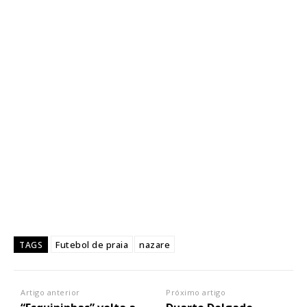
Futebol de praia
nazare
TAGS
Artigo anterior
Próximo artigo