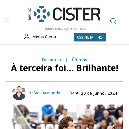
Quinta-feira, Agosto 6, 2026
Minha Conta
ASSINE JÁ!
Desporto
Últimas
À terceira foi… Brilhante!
Rafael Raimundo
Data:
20 de Junho, 2024