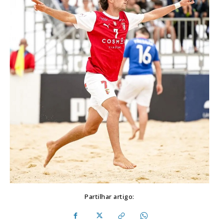
Partilhar artigo: