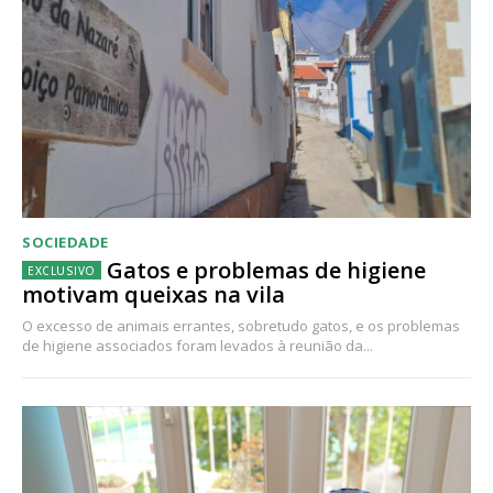
SOCIEDADE
Gatos e problemas de higiene
motivam queixas na vila
O excesso de animais errantes, sobretudo gatos, e os problemas
de higiene associados foram levados à reunião da...