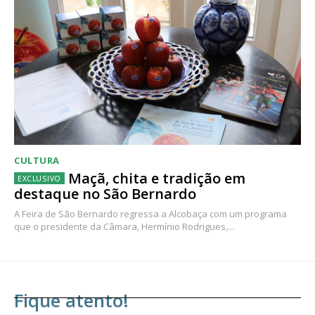
CULTURA
Maçã, chita e tradição em
destaque no São Bernardo
A Feira de São Bernardo regressa a Alcobaça com um programa
que o presidente da Câmara, Hermínio Rodrigues,...
Fique atento!