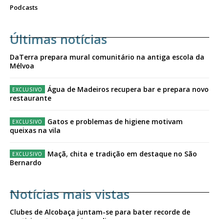
Podcasts
Últimas notícias
DaTerra prepara mural comunitário na antiga escola da
Mélvoa
Água de Madeiros recupera bar e prepara novo
restaurante
Gatos e problemas de higiene motivam
queixas na vila
Maçã, chita e tradição em destaque no São
Bernardo
Notícias mais vistas
Clubes de Alcobaça juntam-se para bater recorde de