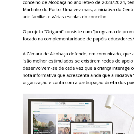
concelho de Alcobaça no ano letivo de 2023/2024, te
Martinho do Porto. Uma vez mais, a iniciativa do Cent
unir famílias e várias escolas do concelho.
O projeto “Origami” consiste num “programa de prom
focado na complementaridade de papéis educadores/f
A Câmara de Alcobaça defende, em comunicado, que as
“são melhor estimulados se existirem redes de apoio
desenvolvem-se de cada vez que a criança interage co
nota informativa que acrescenta ainda que a iniciativa 
organização e conta com a participação direta dos pais
P
Faça-se