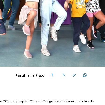
Partilhar artigo:
m 2015, o projeto “Origami” regressou a várias escolas do