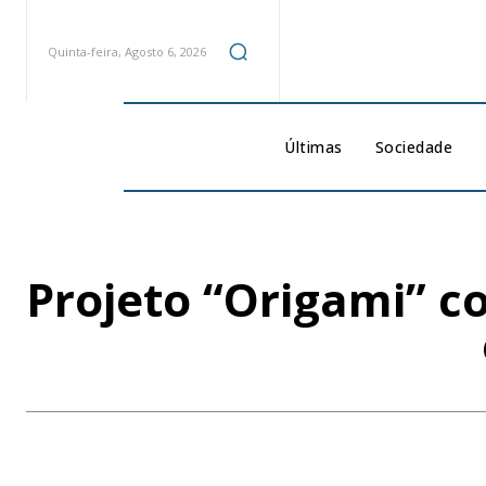
Quinta-feira, Agosto 6, 2026
Últimas
Sociedade
Projeto “Origami” c