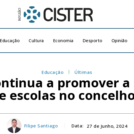
Educação
Cultura
Economia
Desporto
Opinião
Educação
Últimas
ontinua a promover a 
e escolas no concelh
Filipe Santiago
Data:
27 de Junho, 2024