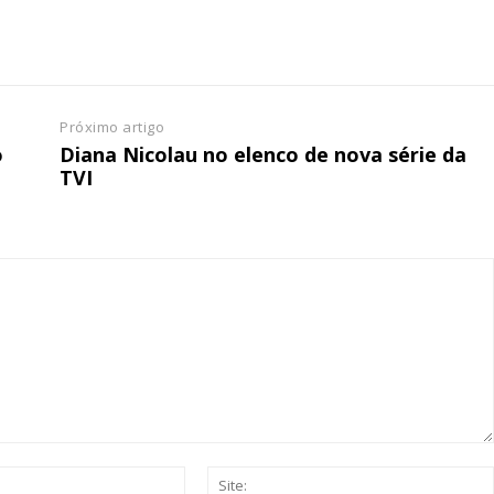
 o plano
Próximo artigo
o
Diana Nicolau no elenco de nova série da
TVI
Email:*