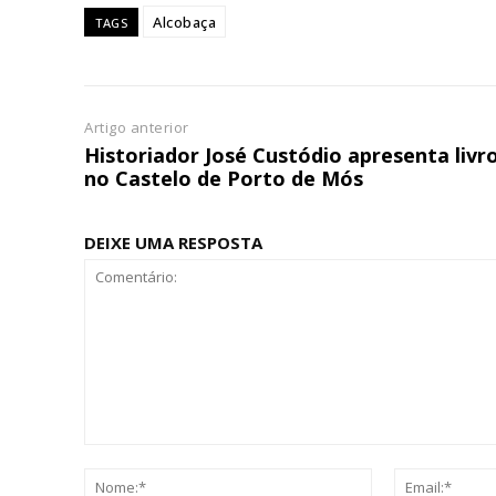
Alcobaça
TAGS
Escolha
Artigo anterior
Historiador José Custódio apresenta livr
no Castelo de Porto de Mós
DEIXE UMA RESPOSTA
Comentário:
Nome:*