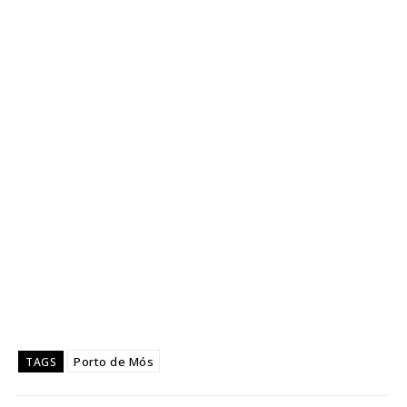
Porto de Mós
TAGS