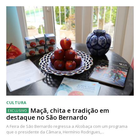
CULTURA
Maçã, chita e tradição em
destaque no São Bernardo
A Feira de São Bernardo regressa a Alcobaça com um programa
que o presidente da Câmara, Hermínio Rodrigues,...