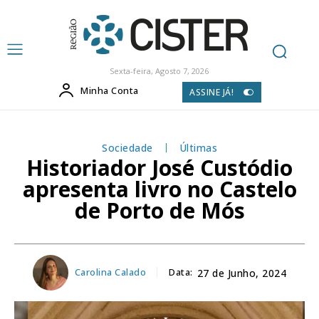
Sexta-feira, Agosto 7, 2026
Minha Conta
ASSINE JÁ!
Sociedade
Últimas
Historiador José Custódio
apresenta livro no Castelo
de Porto de Mós
Carolina Calado
Data:
27 de Junho, 2024