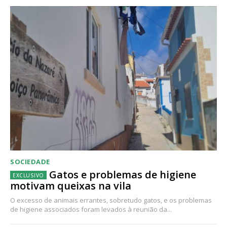
SOCIEDADE
Gatos e problemas de higiene
motivam queixas na vila
O excesso de animais errantes, sobretudo gatos, e os problemas
de higiene associados foram levados à reunião da...