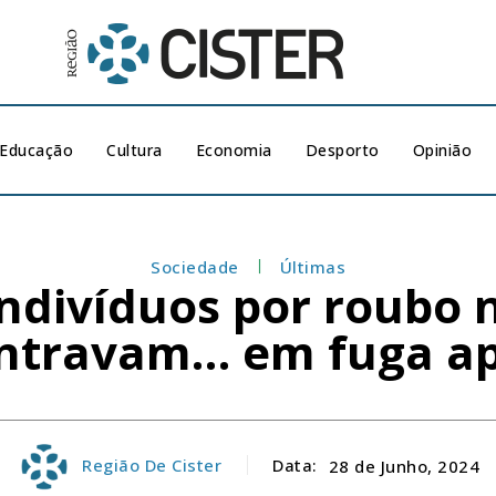
Educação
Cultura
Economia
Desporto
Opinião
Sociedade
Últimas
ndivíduos por roubo 
ntravam… em fuga a
Região De Cister
Data:
28 de Junho, 2024