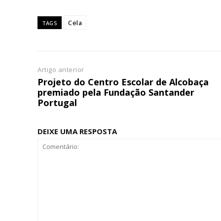
Cela
Escolha
TAGS
Artigo anterior
Projeto do Centro Escolar de Alcobaça
premiado pela Fundação Santander
Portugal
DEIXE UMA RESPOSTA