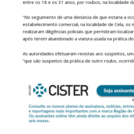
entre os 18 e os 31 anos, por roubos, na localidade d
“No seguimento de uma denúncia de que estaria a oc
estabelecimento comercial, na localidade de Cela, os
realizaram diligências policiais que permitiram local
após terem abandonado a viatura usada na prática do 
As autoridades efetuaram revistas aos suspeitos, um
“que são suspeitos da prática de outro roubo, ocorrid
P
Faça-se