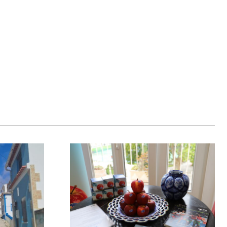
Site: