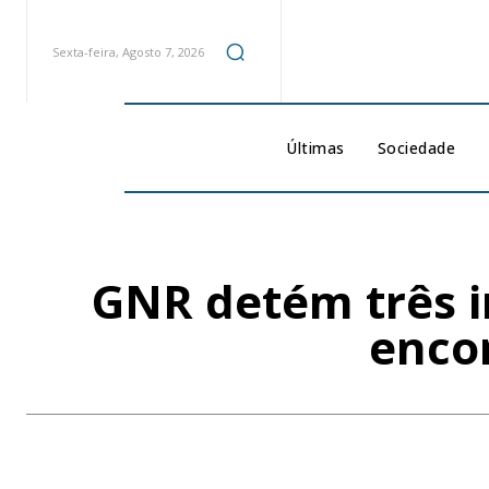
Sexta-feira, Agosto 7, 2026
Últimas
Sociedade
GNR detém três i
enco