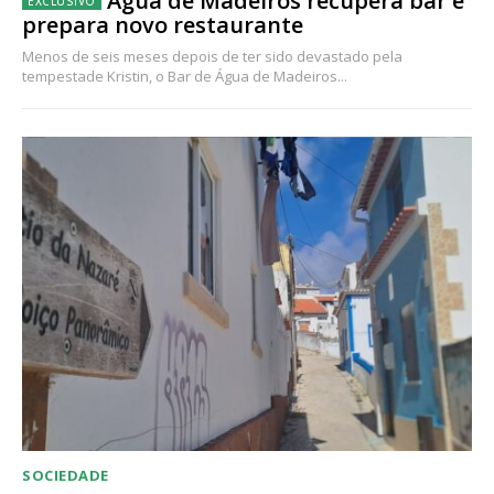
Água de Madeiros recupera bar e
prepara novo restaurante
Menos de seis meses depois de ter sido devastado pela
tempestade Kristin, o Bar de Água de Madeiros...
SOCIEDADE