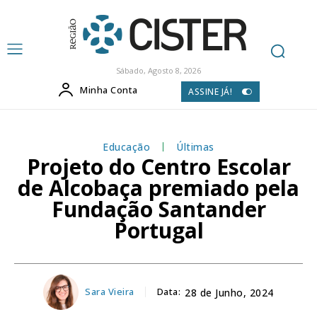
Sábado, Agosto 8, 2026
Minha Conta
ASSINE JÁ!
Educação
Últimas
Projeto do Centro Escolar
de Alcobaça premiado pela
Fundação Santander
Portugal
Sara Vieira
Data:
28 de Junho, 2024