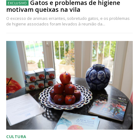
Gatos e problemas de higiene
motivam queixas na vila
O excesso de animais errantes, sobretudo gatos, e os problemas
de higiene associados foram levados à reunião da...
CULTURA