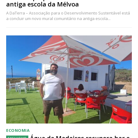
antiga escola da Mélvoa
A DaTerra – Associação para o Desenvolvimento Sustentável está
a concluir um novo mural comunitário na antiga escola...
ECONOMIA