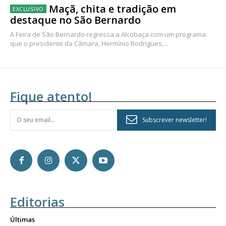
Maçã, chita e tradição em
destaque no São Bernardo
A Feira de São Bernardo regressa a Alcobaça com um programa
que o presidente da Câmara, Hermínio Rodrigues,...
Fique atento!
Subscrever newsletter!
Editorias
Últimas