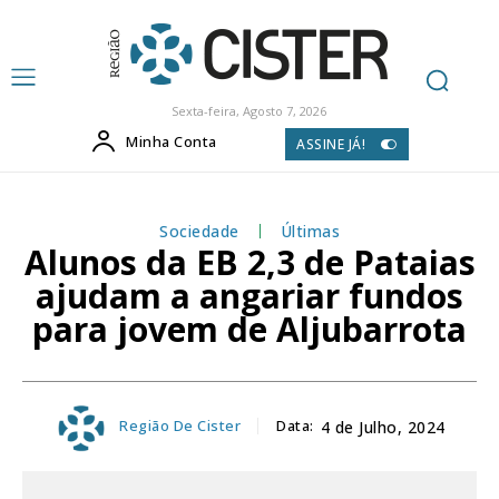
Sexta-feira, Agosto 7, 2026
Minha Conta
ASSINE JÁ!
Sociedade
Últimas
Alunos da EB 2,3 de Pataias
ajudam a angariar fundos
para jovem de Aljubarrota
Região De Cister
Data:
4 de Julho, 2024