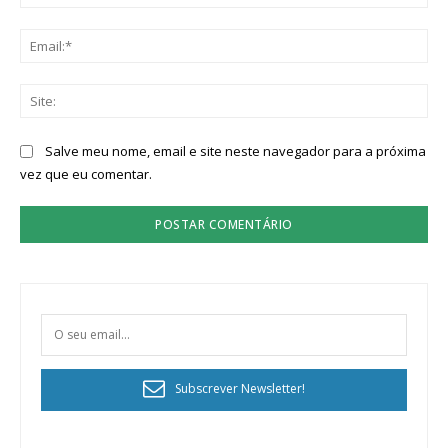
Ema
Sit
Salve meu nome, email e site neste navegador para a próxima
vez que eu comentar.
Subscrever Newsletter!