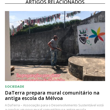
ARTIGOS RELACIONADOS
SOCIEDADE
DaTerra prepara mural comunitário na
antiga escola da Mélvoa
A DaTerra – Associação para o Desenvolvimento Sustentável está
a concluir um novo mural comunitário na antiga escola...