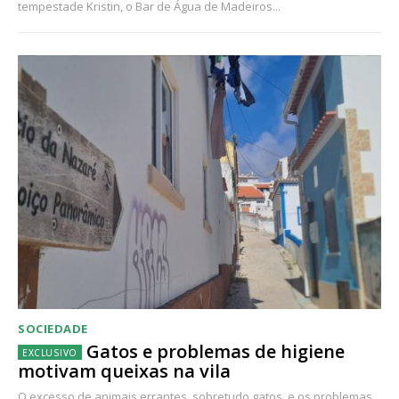
tempestade Kristin, o Bar de Água de Madeiros...
SOCIEDADE
Gatos e problemas de higiene
motivam queixas na vila
O excesso de animais errantes, sobretudo gatos, e os problemas