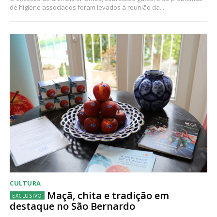
de higiene associados foram levados à reunião da...
CULTURA
Maçã, chita e tradição em
destaque no São Bernardo