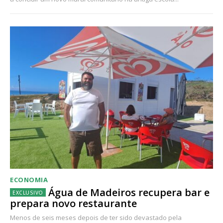
ECONOMIA
Água de Madeiros recupera bar e
prepara novo restaurante
Menos de seis meses depois de ter sido devastado pela