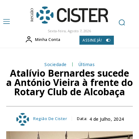
Sexta-feira, Agosto 7, 2026
Minha Conta
ASSINE JÁ!
Sociedade
Últimas
Atalívio Bernardes sucede
a António Vieira à frente do
Rotary Club de Alcobaça
Região De Cister
Data:
4 de Julho, 2024