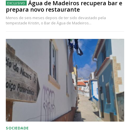
Água de Madeiros recupera bar e
prepara novo restaurante
Menos de seis meses depois de ter sido devastado pela
tempestade Kristin, o Bar de Água de Madeiros...
SOCIEDADE