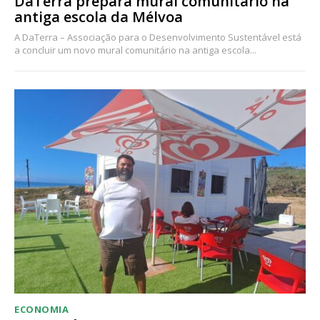
DaTerra prepara mural comunitário na
antiga escola da Mélvoa
A DaTerra – Associação para o Desenvolvimento Sustentável está
a concluir um novo mural comunitário na antiga escola...
ECONOMIA