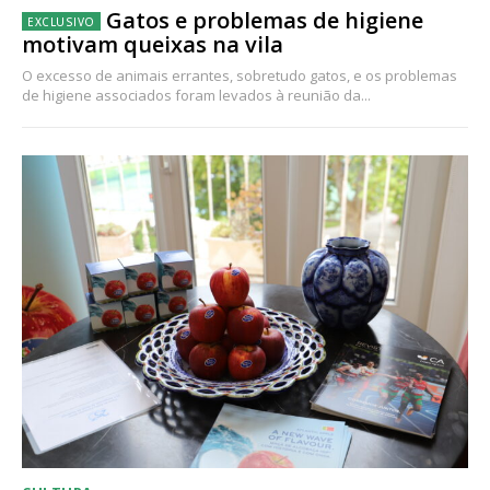
Gatos e problemas de higiene
motivam queixas na vila
O excesso de animais errantes, sobretudo gatos, e os problemas
de higiene associados foram levados à reunião da...