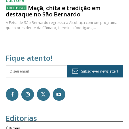
CULTURA
Maçã, chita e tradição em
destaque no São Bernardo
A Feira de São Bernardo regressa a Alcobaça com um programa
que o presidente da Câmara, Hermínio Rodrigues,...
Fique atento!
Subscrever newsletter!
Editorias
Últimas