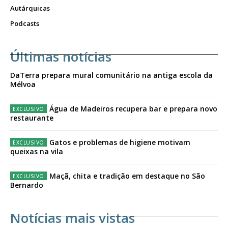
Autárquicas
Podcasts
Últimas notícias
DaTerra prepara mural comunitário na antiga escola da
Mélvoa
Água de Madeiros recupera bar e prepara novo
restaurante
Gatos e problemas de higiene motivam
queixas na vila
Maçã, chita e tradição em destaque no São
Bernardo
Notícias mais vistas