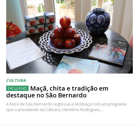
CULTURA
Maçã, chita e tradição em
destaque no São Bernardo
A Feira de São Bernardo regressa a Alcobaça com um programa
que o presidente da Câmara, Hermínio Rodrigues,...