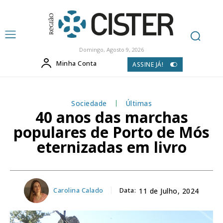
Domingo, Agosto 9, 2026
Minha Conta
ASSINE JÁ!
Sociedade
Últimas
40 anos das marchas
populares de Porto de Mós
eternizadas em livro
Carolina Calado
Data:
11 de Julho, 2024