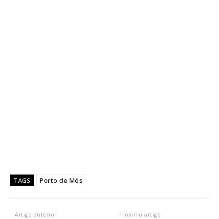
Porto de Mós
TAGS
Artigo anterior
Próximo artigo