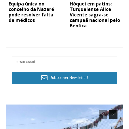
Equipa única no
Hóquei em patins:
concelho da Nazaré
Turquelense Alice
pode resolver falta
Vicente sagra-se
de médicos
campeã nacional pelo
Benfica
Subscrever Newsletter!