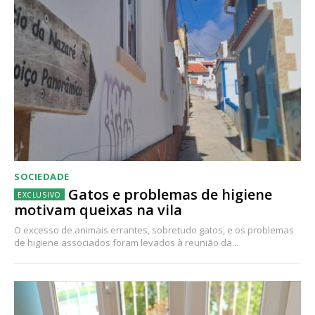
SOCIEDADE
Gatos e problemas de higiene
motivam queixas na vila
O excesso de animais errantes, sobretudo gatos, e os problemas
de higiene associados foram levados à reunião da...