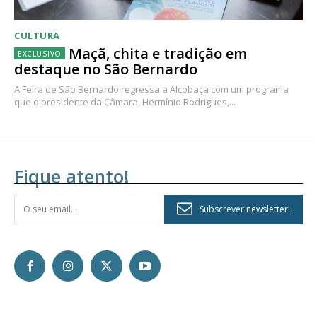
CULTURA
Maçã, chita e tradição em
destaque no São Bernardo
A Feira de São Bernardo regressa a Alcobaça com um programa
que o presidente da Câmara, Hermínio Rodrigues,...
Fique atento!
Subscrever newsletter!