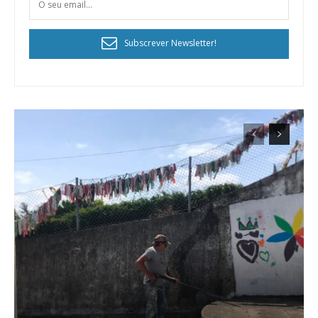
Subscrever Newsletter!
Planos de Assinatura
Faça-se assinante do Região de Cister e ajude-nos a manter este serviço
público!
Sendo assinante terá acesso a todos os conteúdos exclusivos e versões
digitais.