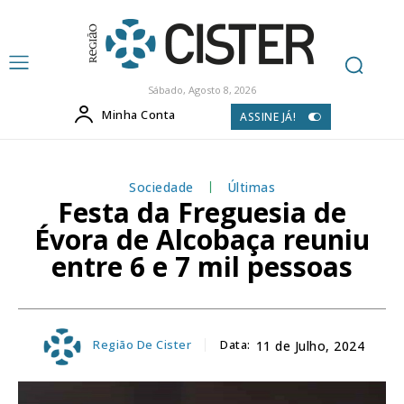
Sábado, Agosto 8, 2026
Minha Conta
ASSINE JÁ!
Sociedade
Últimas
Festa da Freguesia de
Évora de Alcobaça reuniu
entre 6 e 7 mil pessoas
Região De Cister
Data:
11 de Julho, 2024