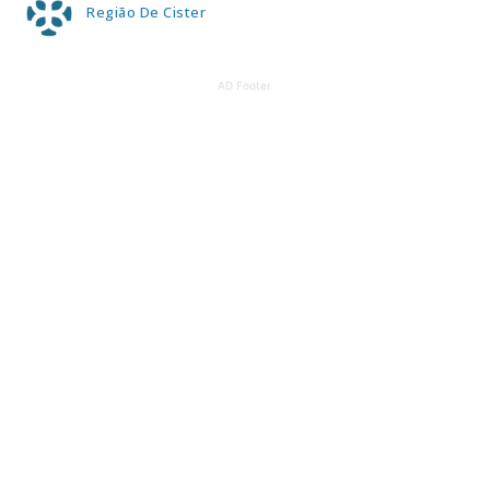
Região De Cister
AD Footer