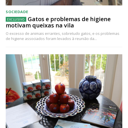
SOCIEDADE
Gatos e problemas de higiene
motivam queixas na vila
O excesso de animais errantes, sobretudo gatos, e os problemas
de higiene associados foram levados à reunião da...