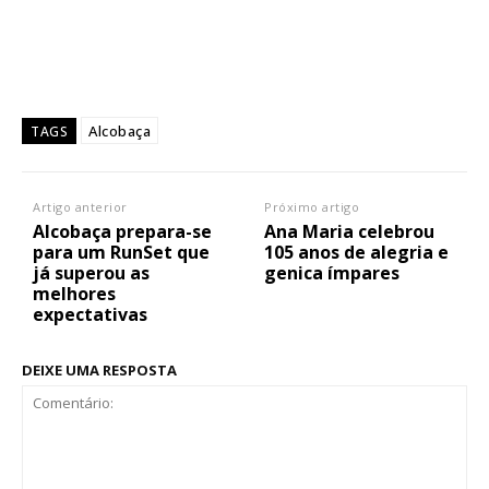
Alcobaça
TAGS
Artigo anterior
Próximo artigo
Alcobaça prepara-se
Ana Maria celebrou
para um RunSet que
105 anos de alegria e
já superou as
genica ímpares
melhores
expectativas
DEIXE UMA RESPOSTA