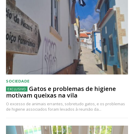
SOCIEDADE
Gatos e problemas de higiene
motivam queixas na vila
O excesso de animais errantes, sobretudo gatos, e os problemas
de higiene associados foram levados à reunião da...