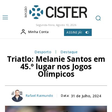
Segunda-feira, Agosto 10, 2026
Minha Conta
ASSINE JÁ!
Desporto
Destaque
Triatlo: Melanie Santos em
45.º lugar nos Jogos
Olímpicos
Rafael Raimundo
Data:
31 de Julho, 2024