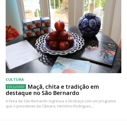
CULTURA
Maçã, chita e tradição em
destaque no São Bernardo
A Feira de São Bernardo regressa a Alcobaça com um programa
que o presidente da Câmara, Hermínio Rodrigues,...