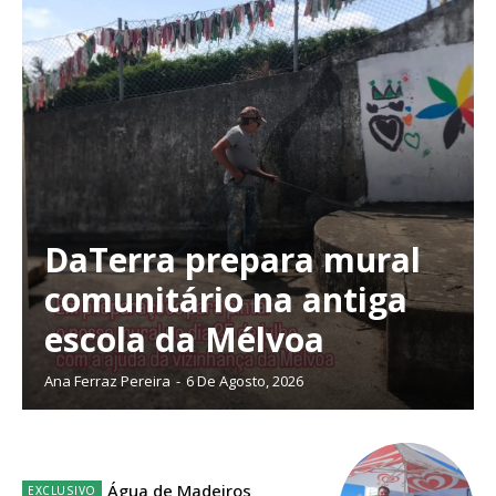
DaTerra prepara mural
comunitário na antiga
escola da Mélvoa
Ana Ferraz Pereira
-
6 De Agosto, 2026
Planos de Assinatura
Água de Madeiros