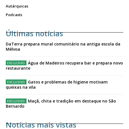
Autárquicas
Podcasts
Últimas notícias
DaTerra prepara mural comunitário na antiga escola da
Mélvoa
Água de Madeiros recupera bar e prepara novo
restaurante
Gatos e problemas de higiene motivam
queixas na vila
Maçã, chita e tradição em destaque no São
Bernardo
Notícias mais vistas