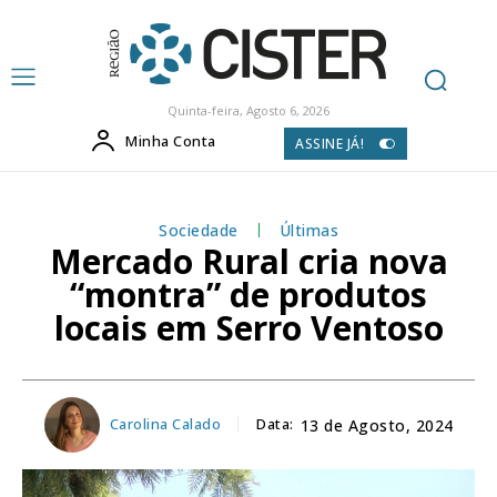
Quinta-feira, Agosto 6, 2026
Minha Conta
ASSINE JÁ!
Sociedade
Últimas
Mercado Rural cria nova
“montra” de produtos
locais em Serro Ventoso
Carolina Calado
Data:
13 de Agosto, 2024