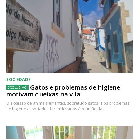
SOCIEDADE
Gatos e problemas de higiene
motivam queixas na vila
O excesso de animais errantes, sobretudo gatos, e os problemas
de higiene associados foram levados à reunião da...