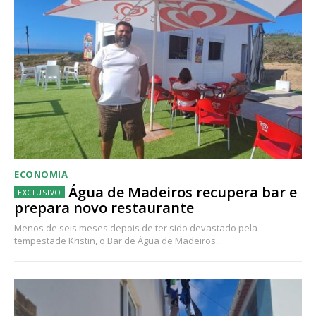
ECONOMIA
Água de Madeiros recupera bar e
prepara novo restaurante
Menos de seis meses depois de ter sido devastado pela
tempestade Kristin, o Bar de Água de Madeiros...