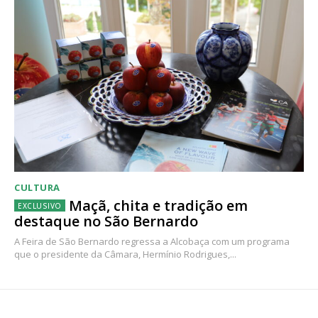
CULTURA
Maçã, chita e tradição em
destaque no São Bernardo
A Feira de São Bernardo regressa a Alcobaça com um programa
que o presidente da Câmara, Hermínio Rodrigues,...