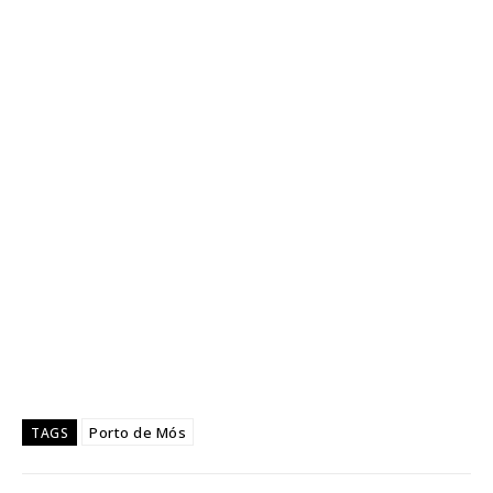
Porto de Mós
TAGS