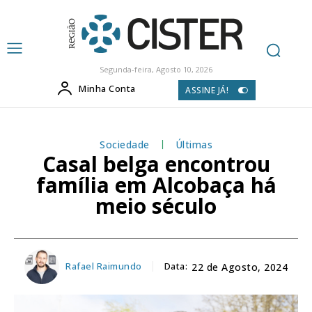
Segunda-feira, Agosto 10, 2026
Minha Conta
ASSINE JÁ!
Sociedade
Últimas
Casal belga encontrou
família em Alcobaça há
meio século
Rafael Raimundo
Data:
22 de Agosto, 2024