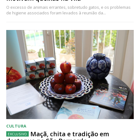
O excesso de animais errantes, sobretudo gatos, e os problemas
de higiene associados foram levados à reunião da...
CULTURA
Maçã, chita e tradição em