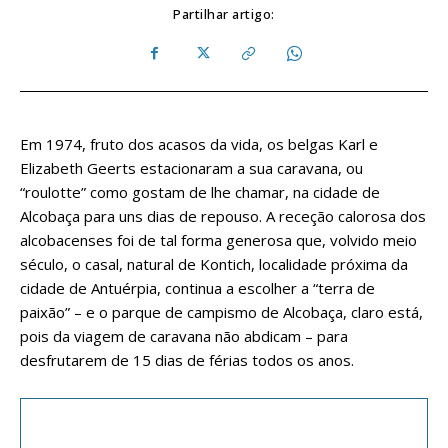
Partilhar artigo:
Em 1974, fruto dos acasos da vida, os belgas Karl e
Elizabeth Geerts estacionaram a sua caravana, ou
“roulotte” como gostam de lhe chamar, na cidade de
Alcobaça para uns dias de repouso. A receção calorosa dos
alcobacenses foi de tal forma generosa que, volvido meio
século, o casal, natural de Kontich, localidade próxima da
cidade de Antuérpia, continua a escolher a “terra de
paixão” – e o parque de campismo de Alcobaça, claro está,
pois da viagem de caravana não abdicam – para
desfrutarem de 15 dias de férias todos os anos.