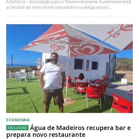
A DaTerra – Associação para o Desenvolvimento Sustentável está
a concluir um novo mural comunitário na antiga escola...
ECONOMIA
Água de Madeiros recupera bar e
prepara novo restaurante