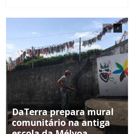
DaTerra prepara mural
comunitário na antiga
escola da Mélvoa