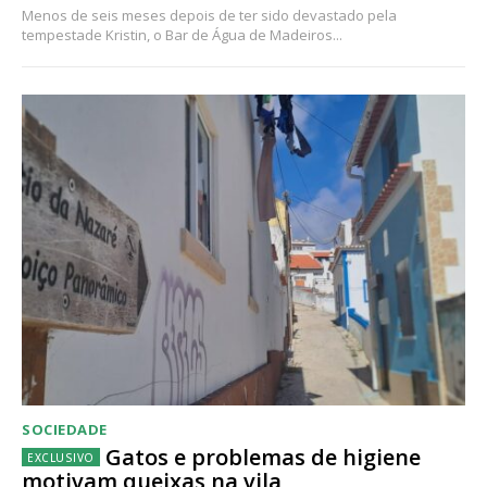
Menos de seis meses depois de ter sido devastado pela
tempestade Kristin, o Bar de Água de Madeiros...
SOCIEDADE
Gatos e problemas de higiene
motivam queixas na vila