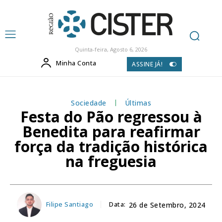
Quinta-feira, Agosto 6, 2026
Minha Conta
ASSINE JÁ!
Sociedade
Últimas
Festa do Pão regressou à
Benedita para reafirmar
força da tradição histórica
na freguesia
Filipe Santiago
Data:
26 de Setembro, 2024