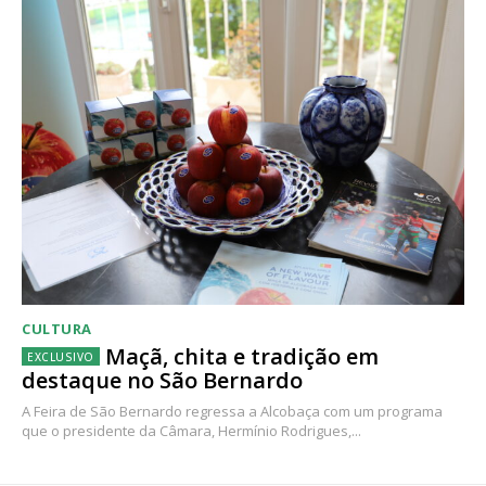
CULTURA
Maçã, chita e tradição em
destaque no São Bernardo
A Feira de São Bernardo regressa a Alcobaça com um programa
que o presidente da Câmara, Hermínio Rodrigues,...