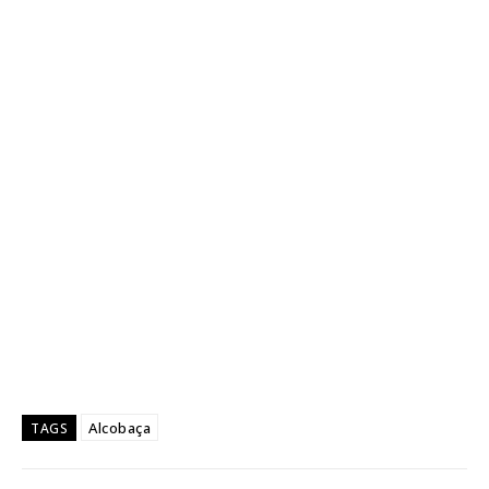
Alcobaça
TAGS