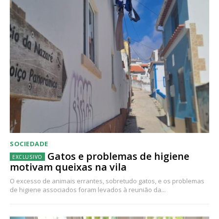
SOCIEDADE
Gatos e problemas de higiene
motivam queixas na vila
O excesso de animais errantes, sobretudo gatos, e os problemas
de higiene associados foram levados à reunião da...