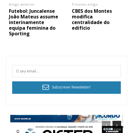
Artigo anterior
Próximo artigo
Futebol: Juncalense
CBES dos Montes
João Mateus assume
modifica
interinamente
centralidade do
equipa feminina do
edifício
Sporting
Subscrever Newsletter!