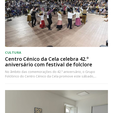
CULTURA
Centro Cénico da Cela celebra 42.º
aniversário com festival de folclore
No âmbito das comemorações do 42.º aniversário, o Grupo
Folclórico do Centro Cénico da Cela promove este sábado,...