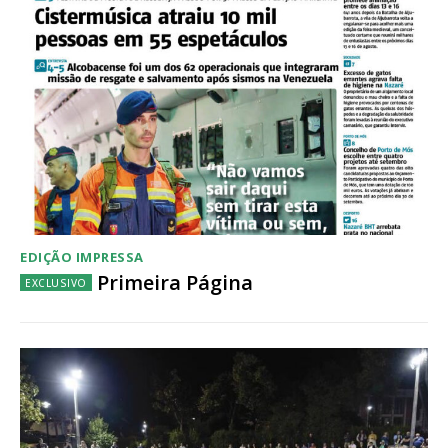
Acesso ao conteúdo online
Acesso aos conteúdos Exclusivos para
assinantes
Ofertas para assinatura anual
Escolha o plano
EDIÇÃO IMPRESSA
Primeira Página