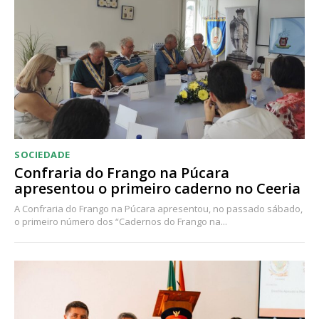
SOCIEDADE
Confraria do Frango na Púcara
apresentou o primeiro caderno no Ceeria
A Confraria do Frango na Púcara apresentou, no passado sábado,
o primeiro número dos “Cadernos do Frango na...