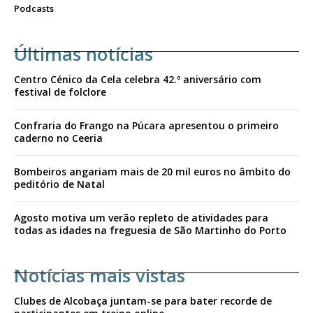
Podcasts
Últimas notícias
Centro Cénico da Cela celebra 42.º aniversário com
festival de folclore
Confraria do Frango na Púcara apresentou o primeiro
caderno no Ceeria
Bombeiros angariam mais de 20 mil euros no âmbito do
peditório de Natal
Agosto motiva um verão repleto de atividades para
todas as idades na freguesia de São Martinho do Porto
Notícias mais vistas
Clubes de Alcobaça juntam-se para bater recorde de