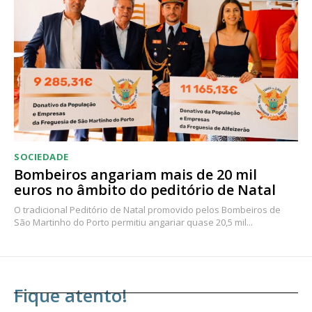
SOCIEDADE
Bombeiros angariam mais de 20 mil
euros no âmbito do peditório de Natal
O tradicional Peditório de Natal promovido pelos Bombeiros de
São Martinho do Porto permitiu angariar quase 20,5 mil...
Fique atento!