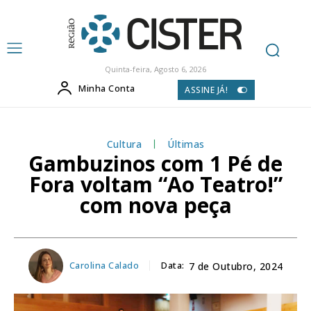
Quinta-feira, Agosto 6, 2026
Minha Conta
ASSINE JÁ!
Cultura
Últimas
Gambuzinos com 1 Pé de
Fora voltam “Ao Teatro!”
com nova peça
Carolina Calado
Data:
7 de Outubro, 2024