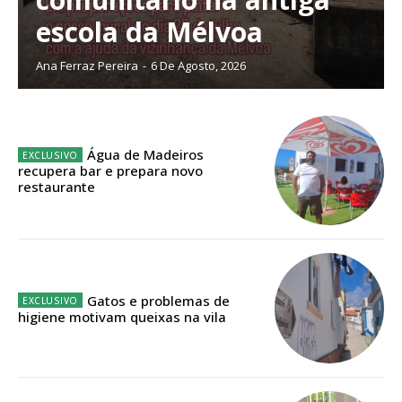
escola da Mélvoa
Ana Ferraz Pereira
-
6 De Agosto, 2026
Água de Madeiros
recupera bar e prepara novo
restaurante
Gatos e problemas de
higiene motivam queixas na vila