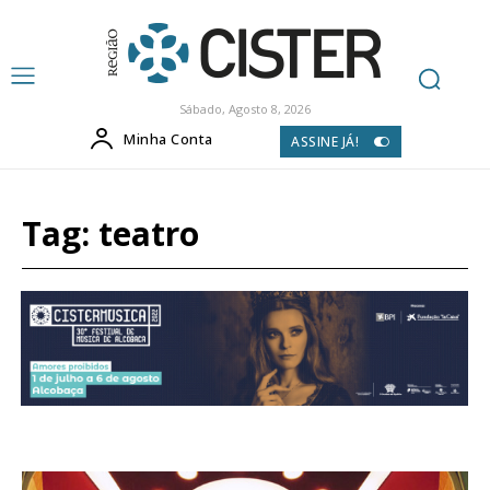
Sábado, Agosto 8, 2026
Minha Conta
ASSINE JÁ!
Tag:
teatro