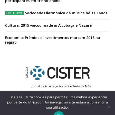
participantes em treino online
Sociedade Filarmónica dá música há 110 anos
Cultura: 2015 vincou made in Alcobaça e Nazaré
Economia: Prémios e investimentos marcam 2015 na
região
Jornal de Alcobaça, Nazaré e Porto de Mós
Estatuto Editorial
Contactos
Política de Privacidade
Conta de Registo
Edição Impressa
Este site utiliza cookies para permitir uma melhor experiência
por parte do utilizador. Ao navegar no site estará a consentir a
sua utilização.
© 2022 Região de Cister - Todos os direitos reservados.