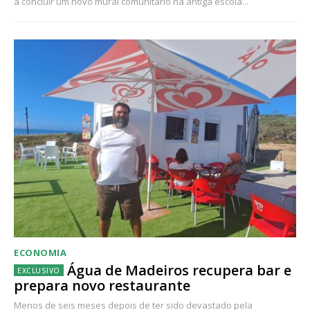
a concluir um novo mural comunitário na antiga escola...
ECONOMIA
Água de Madeiros recupera bar e
prepara novo restaurante
Menos de seis meses depois de ter sido devastado pela