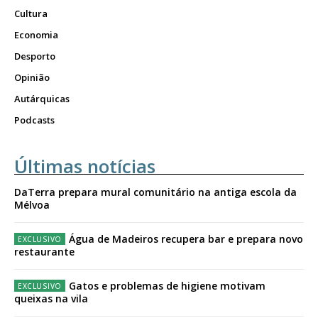
Cultura
Economia
Desporto
Opinião
Autárquicas
Podcasts
Últimas notícias
DaTerra prepara mural comunitário na antiga escola da
Mélvoa
Água de Madeiros recupera bar e prepara novo
restaurante
Gatos e problemas de higiene motivam
queixas na vila