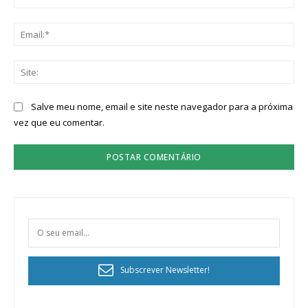
Ema
Sit
Salve meu nome, email e site neste navegador para a próxima
vez que eu comentar.
Subscrever Newsletter!