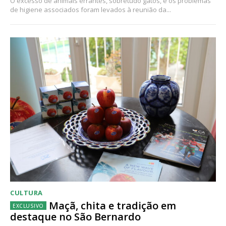
O excesso de animais errantes, sobretudo gatos, e os problemas
de higiene associados foram levados à reunião da...
CULTURA
Maçã, chita e tradição em
destaque no São Bernardo