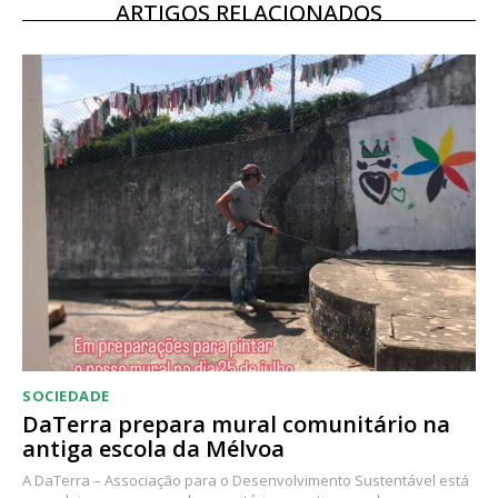
ARTIGOS RELACIONADOS
SOCIEDADE
DaTerra prepara mural comunitário na
antiga escola da Mélvoa
A DaTerra – Associação para o Desenvolvimento Sustentável está