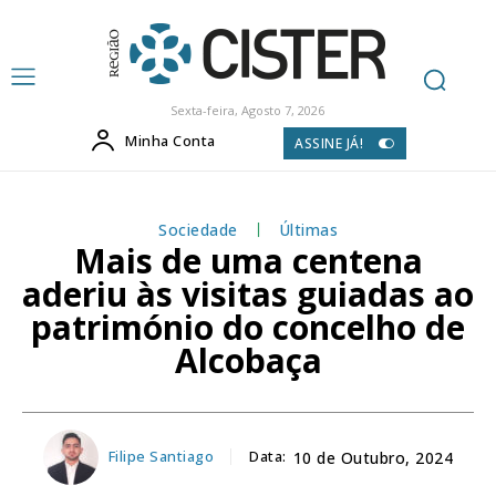
Sexta-feira, Agosto 7, 2026
Minha Conta
ASSINE JÁ!
Sociedade
Últimas
Mais de uma centena
aderiu às visitas guiadas ao
património do concelho de
Alcobaça
Filipe Santiago
Data:
10 de Outubro, 2024