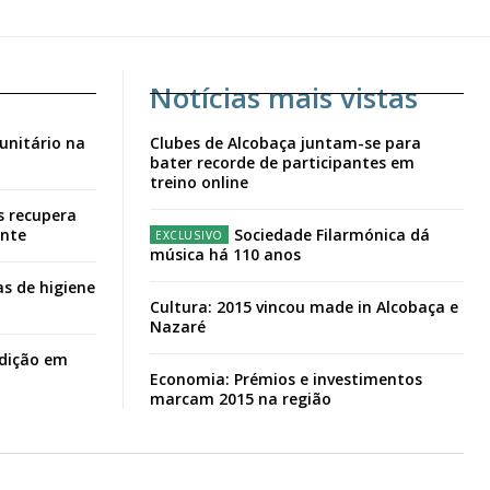
Notícias mais vistas
unitário na
Clubes de Alcobaça juntam-se para
bater recorde de participantes em
treino online
s recupera
ante
Sociedade Filarmónica dá
música há 110 anos
s de higiene
Cultura: 2015 vincou made in Alcobaça e
Nazaré
adição em
Economia: Prémios e investimentos
marcam 2015 na região