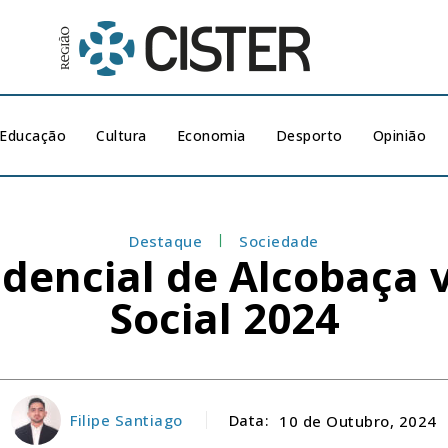
Educação
Cultura
Economia
Desporto
Opinião
Destaque
Sociedade
idencial de Alcobaça
Social 2024
Filipe Santiago
Data:
10 de Outubro, 2024