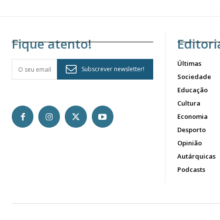
Fique atento!
Editori
Últimas
Subscrever newsletter!
Sociedade
Educação
Cultura
Economia
Desporto
Opinião
Autárquicas
Podcasts