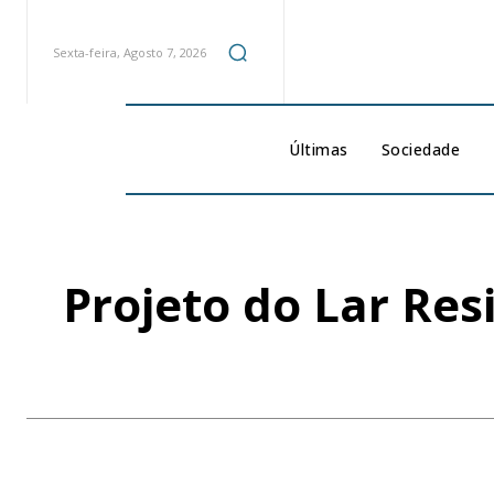
Sexta-feira, Agosto 7, 2026
Últimas
Sociedade
Projeto do Lar Res