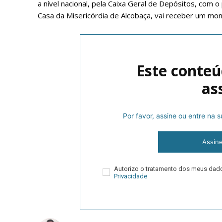
a nível nacional, pela Caixa Geral de Depósitos, com o
Casa da Misericórdia de Alcobaça, vai receber um mo
Este conteú
as
Por favor, assine ou entre na
P
Assin
Faça-se
Autorizo o tratamento dos meus da
Privacidade