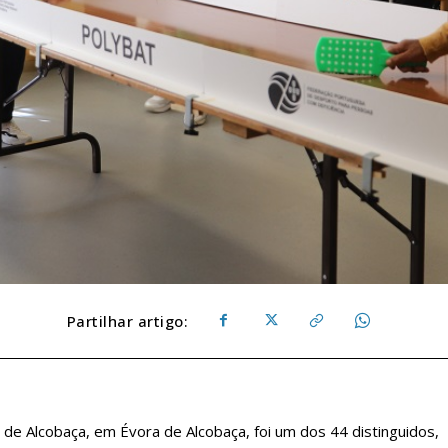
Partilhar artigo:
l de Alcobaça, em Évora de Alcobaça, foi um dos 44 distinguidos,