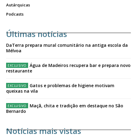
Autárquicas
Podcasts
Últimas notícias
DaTerra prepara mural comunitário na antiga escola da
Mélvoa
Água de Madeiros recupera bar e prepara novo
restaurante
Gatos e problemas de higiene motivam
queixas na vila
Maçã, chita e tradição em destaque no São
Bernardo
Notícias mais vistas