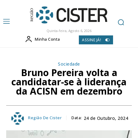
Quinta-feira, Agosto 6, 2026
Minha Conta
ASSINE JÁ!
Sociedade
Bruno Pereira volta a
candidatar-se à liderança
da ACISN em dezembro
Região De Cister
Data:
24 de Outubro, 2024