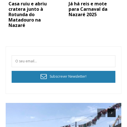
Casa ruiu e abriu
Já há reis e mote
cratera junto à
para Carnaval da
Rotunda do
Nazaré 2025
Matadouro na
Nazaré
Subscrever Newsletter!