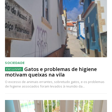
SOCIEDADE
Gatos e problemas de higiene
motivam queixas na vila
O excesso de animais errantes, sobretudo gatos, e os problemas
de higiene associados foram levados à reunião da...