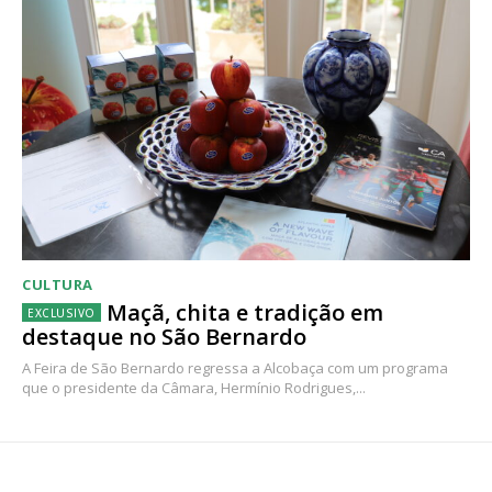
CULTURA
Maçã, chita e tradição em
destaque no São Bernardo
A Feira de São Bernardo regressa a Alcobaça com um programa
que o presidente da Câmara, Hermínio Rodrigues,...