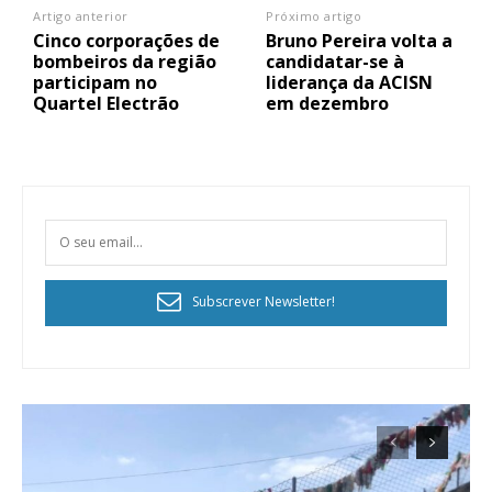
Artigo anterior
Próximo artigo
Cinco corporações de
Bruno Pereira volta a
bombeiros da região
candidatar-se à
participam no
liderança da ACISN
Quartel Electrão
em dezembro
Subscrever Newsletter!