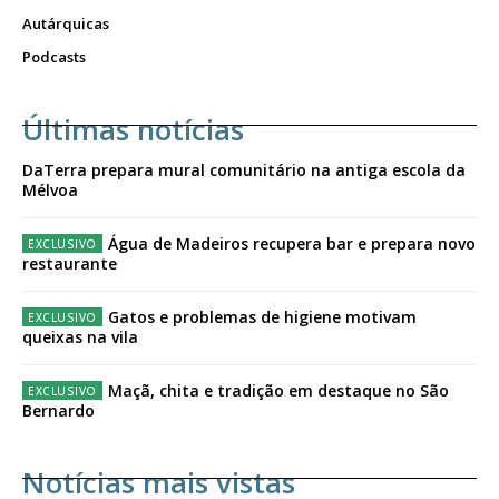
Autárquicas
Podcasts
Últimas notícias
DaTerra prepara mural comunitário na antiga escola da
Mélvoa
Água de Madeiros recupera bar e prepara novo
restaurante
Gatos e problemas de higiene motivam
queixas na vila
Maçã, chita e tradição em destaque no São
Bernardo
Notícias mais vistas