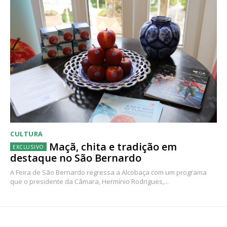
CULTURA
Maçã, chita e tradição em
destaque no São Bernardo
A Feira de São Bernardo regressa a Alcobaça com um programa
que o presidente da Câmara, Hermínio Rodrigues,...