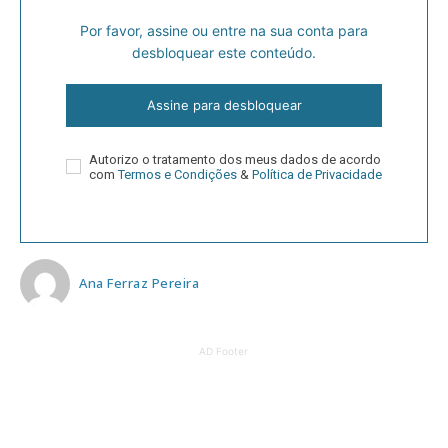
Por favor, assine ou entre na sua conta para
desbloquear este conteúdo.
Assine para desbloquear
Autorizo o tratamento dos meus dados de acordo
com
Termos e Condições
&
Política de Privacidade
Ana Ferraz Pereira
AD Footer