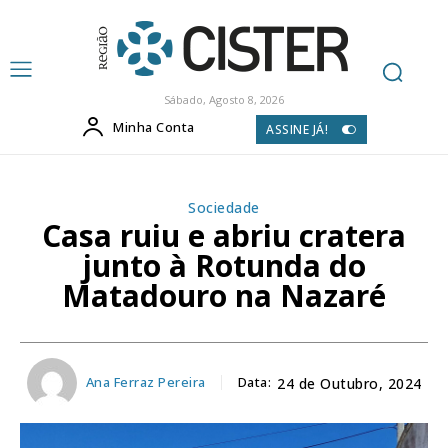
Sábado, Agosto 8, 2026
Minha Conta
ASSINE JÁ!
Sociedade
Casa ruiu e abriu cratera
junto à Rotunda do
Matadouro na Nazaré
Ana Ferraz Pereira
Data:
24 de Outubro, 2024