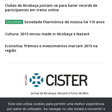
Clubes de Alcobaça juntam-se para bater recorde de
participantes em treino online
Sociedade Filarmónica dá música há 110 anos
Cultura: 2015 vincou made in Alcobaça e Nazaré
Economia: Prémios e investimentos marcam 2015 na
região
Jornal de Alcobaça, Nazaré e Porto de Mós
Estatuto Editorial
Contactos
Política de Privacidade
Conta de Registo
Edição Impressa
Este site utiliza cookies para permitir uma melhor experiência
por parte do utilizador. Ao navegar no site estará a consentir a