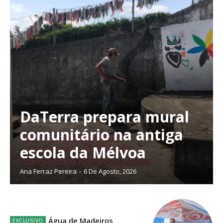
DaTerra prepara mural
comunitário na antiga
escola da Mélvoa
Ana Ferraz Pereira
-
6 De Agosto, 2026
Planos de Assinatura
Água de Madeiros