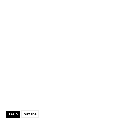
nazare
TAGS