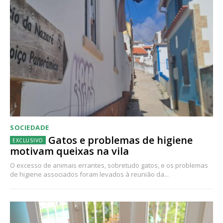
SOCIEDADE
Gatos e problemas de higiene
motivam queixas na vila
O excesso de animais errantes, sobretudo gatos, e os problemas
de higiene associados foram levados à reunião da...