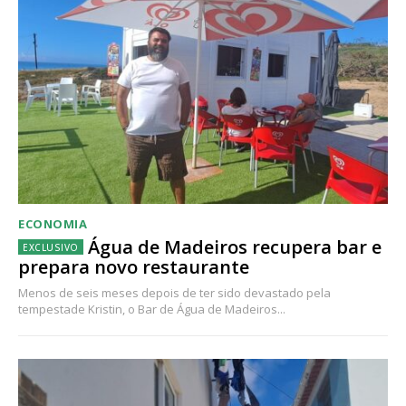
ECONOMIA
Água de Madeiros recupera bar e
prepara novo restaurante
Menos de seis meses depois de ter sido devastado pela
tempestade Kristin, o Bar de Água de Madeiros...