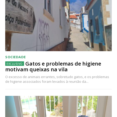
SOCIEDADE
Gatos e problemas de higiene
motivam queixas na vila
O excesso de animais errantes, sobretudo gatos, e os problemas
de higiene associados foram levados à reunião da...