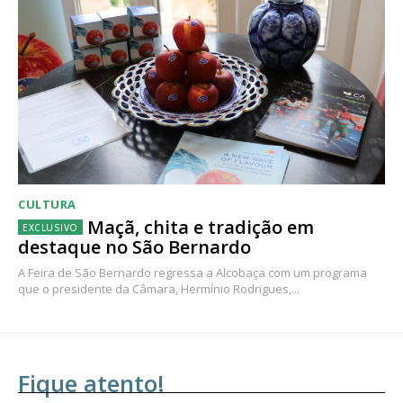
CULTURA
Maçã, chita e tradição em
destaque no São Bernardo
A Feira de São Bernardo regressa a Alcobaça com um programa
que o presidente da Câmara, Hermínio Rodrigues,...
Fique atento!