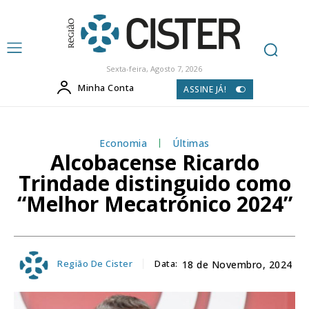
Sexta-feira, Agosto 7, 2026
Minha Conta
ASSINE JÁ!
Economia
Últimas
Alcobacense Ricardo
Trindade distinguido como
“Melhor Mecatrónico 2024”
Região De Cister
Data:
18 de Novembro, 2024