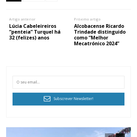
Artigo anterior
Próximo artigo
Lúcia Cabeleireiros
Alcobacense Ricardo
“penteia” Turquel há
Trindade distinguido
32 (felizes) anos
como “Melhor
Mecatrónico 2024”
Subscrever Newsletter!