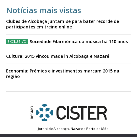
Notícias mais vistas
Clubes de Alcobaça juntam-se para bater recorde de
participantes em treino online
Sociedade Filarmónica dá música há 110 anos
Cultura: 2015 vincou made in Alcobaça e Nazaré
Economia: Prémios e investimentos marcam 2015 na
região
Jornal de Alcobaça, Nazaré e Porto de Mós
Estatuto Editorial
Contactos
Política de Privacidade