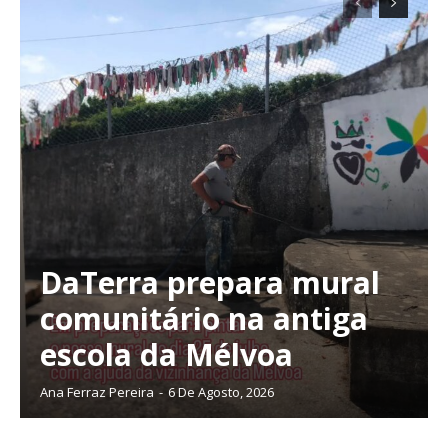
DaTerra prepara mural
comunitário na antiga
escola da Mélvoa
Ana Ferraz Pereira
-
6 De Agosto, 2026
Planos de Assinatura