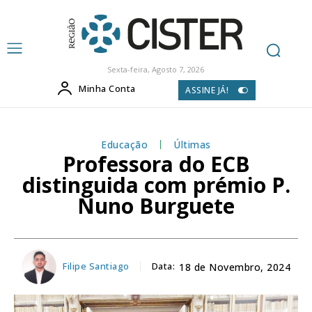
Sexta-feira, Agosto 7, 2026
Minha Conta
ASSINE JÁ!
Educação
Últimas
Professora do ECB
distinguida com prémio P.
Nuno Burguete
Filipe Santiago
Data:
18 de Novembro, 2024