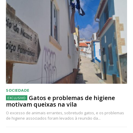
SOCIEDADE
Gatos e problemas de higiene
motivam queixas na vila
O excesso de animais errantes, sobretudo gatos, e os problemas
de higiene associados foram levados à reunião da...