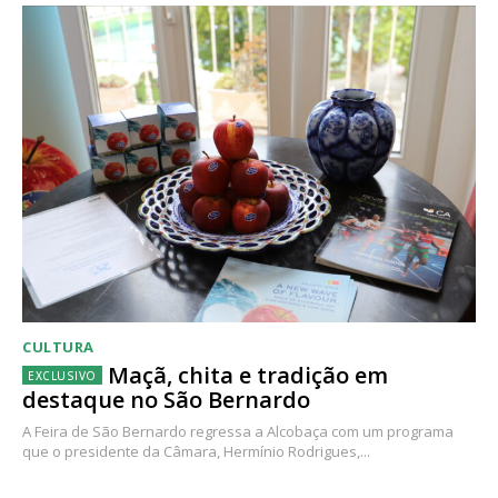
CULTURA
Maçã, chita e tradição em
destaque no São Bernardo
A Feira de São Bernardo regressa a Alcobaça com um programa
que o presidente da Câmara, Hermínio Rodrigues,...