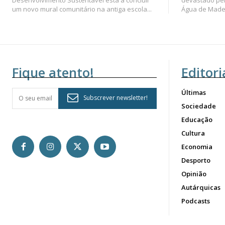
um novo mural comunitário na antiga escola...
Água de Madei
Fique atento!
Editori
Últimas
Subscrever newsletter!
Sociedade
Educação
Cultura
Economia
Desporto
Opinião
Autárquicas
Podcasts