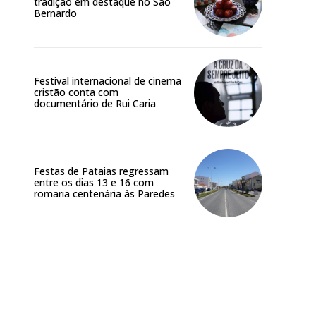
tradição em destaque no São
Bernardo
Festival internacional de cinema
cristão conta com
documentário de Rui Caria
Festas de Pataias regressam
entre os dias 13 e 16 com
romaria centenária às Paredes
Site: