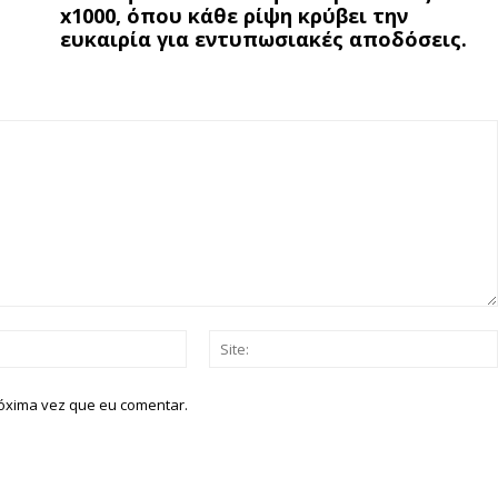
x1000, όπου κάθε ρίψη κρύβει την
ευκαιρία για εντυπωσιακές αποδόσεις.
Email:*
róxima vez que eu comentar.