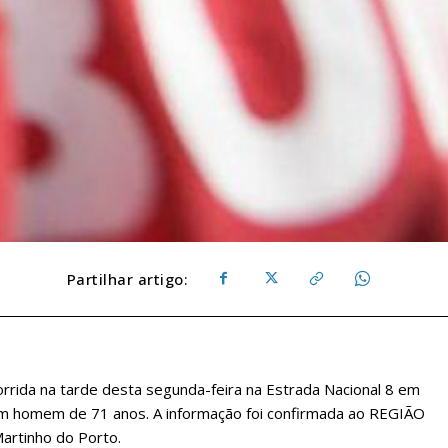
Partilhar artigo:
corrida na tarde desta segunda-feira na Estrada Nacional 8 em
 um homem de 71 anos. A informação foi confirmada ao REGIÃO
rtinho do Porto.