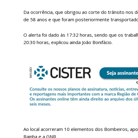
Da ocorrência, que obrigou ao corte do trânsito nos d
de 58 anos e que foram posteriormente transportados
O alerta foi dado às 17:32 horas, sendo que os trab
20:30 horas, explicou ainda João Bonifácio.
P
Faça-se
Ao local acorreram 10 elementos dos Bombeiros, apo
Rainha e a GNR.