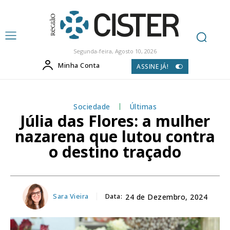
Segunda-feira, Agosto 10, 2026
Minha Conta
ASSINE JÁ!
Sociedade
Últimas
Júlia das Flores: a mulher
nazarena que lutou contra
o destino traçado
Sara Vieira
Data:
24 de Dezembro, 2024