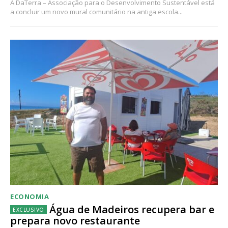
A DaTerra – Associação para o Desenvolvimento Sustentável está
a concluir um novo mural comunitário na antiga escola...
ECONOMIA
Água de Madeiros recupera bar e
prepara novo restaurante