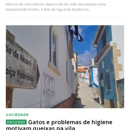
Menos de seis meses depois de ter sido devastado pela
tempestade Kristin, o Bar de Água de Madeiros...
SOCIEDADE
Gatos e problemas de higiene
motivam queixas na vila