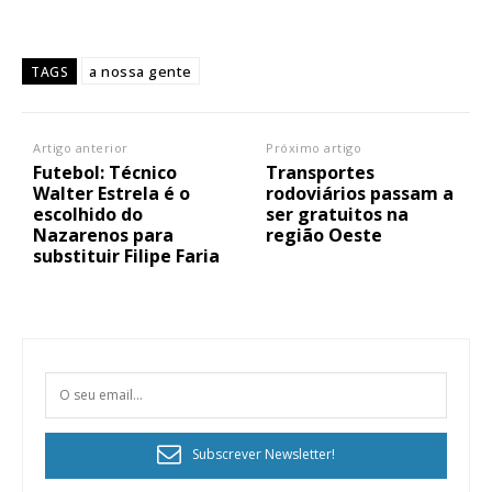
a nossa gente
TAGS
Artigo anterior
Próximo artigo
Futebol: Técnico
Transportes
Walter Estrela é o
rodoviários passam a
escolhido do
ser gratuitos na
Nazarenos para
região Oeste
substituir Filipe Faria
Subscrever Newsletter!