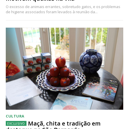
O excesso de animais errantes, sobretudo gatos, e os problemas
de higiene associados foram levados à reunião da...
CULTURA
Maçã, chita e tradição em