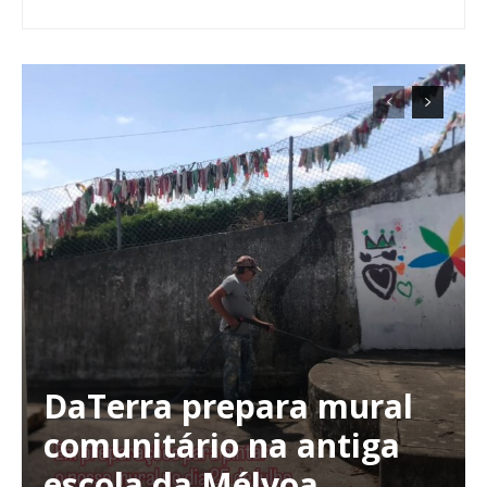
DaTerra prepara mural
comunitário na antiga
escola da Mélvoa