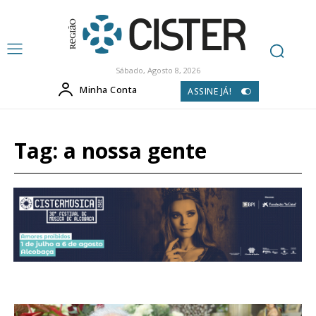
Sábado, Agosto 8, 2026
Minha Conta
ASSINE JÁ!
Tag:
a nossa gente