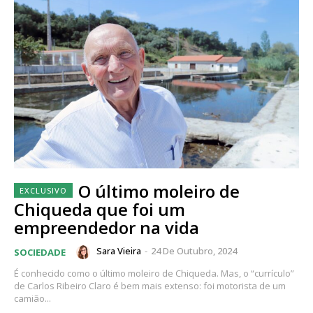
O último moleiro de
Chiqueda que foi um
empreendedor na vida
Sara Vieira
-
24 De Outubro, 2024
SOCIEDADE
É conhecido como o último moleiro de Chiqueda. Mas, o “currículo”
de Carlos Ribeiro Claro é bem mais extenso: foi motorista de um
camião...