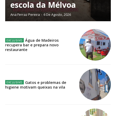
escola da Mélvoa
Ana Ferraz Pereira
-
6 De Agosto, 2026
Água de Madeiros
recupera bar e prepara novo
restaurante
Gatos e problemas de
higiene motivam queixas na vila