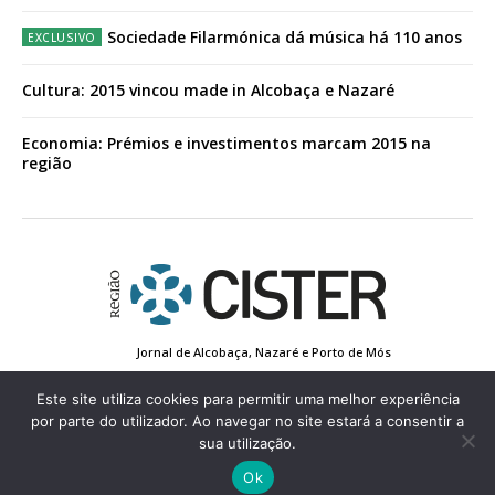
Sociedade Filarmónica dá música há 110 anos
Cultura: 2015 vincou made in Alcobaça e Nazaré
Economia: Prémios e investimentos marcam 2015 na
região
Jornal de Alcobaça, Nazaré e Porto de Mós
Estatuto Editorial
Contactos
Política de Privacidade
Conta de Registo
Edição Impressa
Este site utiliza cookies para permitir uma melhor experiência
por parte do utilizador. Ao navegar no site estará a consentir a
sua utilização.
© 2022 Região de Cister - Todos os direitos reservados.
Ok