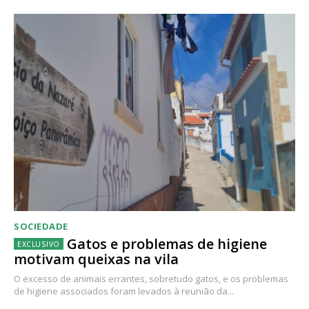
SOCIEDADE
Gatos e problemas de higiene
motivam queixas na vila
O excesso de animais errantes, sobretudo gatos, e os problemas
de higiene associados foram levados à reunião da...