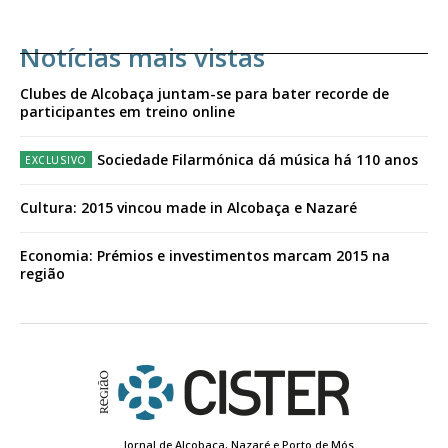
Notícias mais vistas
Clubes de Alcobaça juntam-se para bater recorde de
participantes em treino online
Sociedade Filarmónica dá música há 110 anos
Cultura: 2015 vincou made in Alcobaça e Nazaré
Economia: Prémios e investimentos marcam 2015 na
região
Jornal de Alcobaça, Nazaré e Porto de Mós