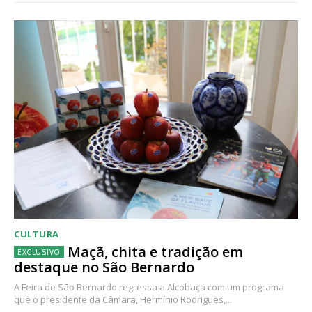
CULTURA
Maçã, chita e tradição em
destaque no São Bernardo
A Feira de São Bernardo regressa a Alcobaça com um programa
que o presidente da Câmara, Hermínio Rodrigues,...