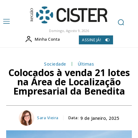
Domingo, Agosto 9, 2026
Minha Conta
ASSINE JÁ!
Sociedade
Últimas
Colocados à venda 21 lotes
na Área de Localização
Empresarial da Benedita
Sara Vieira
Data:
9 de Janeiro, 2025