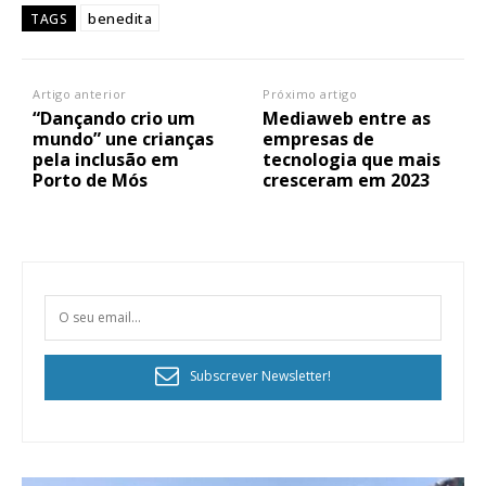
benedita
TAGS
Artigo anterior
Próximo artigo
“Dançando crio um
Mediaweb entre as
mundo” une crianças
empresas de
pela inclusão em
tecnologia que mais
Porto de Mós
cresceram em 2023
Subscrever Newsletter!