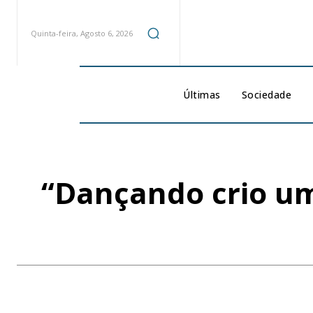
Quinta-feira, Agosto 6, 2026
Últimas
Sociedade
“Dançando crio um