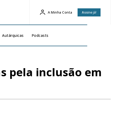
A Minha Conta
Assine já!
Autárquicas
Podcasts
s pela inclusão em