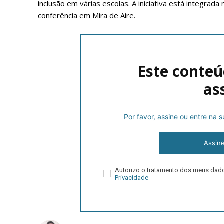
inclusão em várias escolas. A iniciativa está integrad
conferência em Mira de Aire.
Este conteú
as
Por favor, assine ou entre na
P
Assin
Faça-se
Autorizo o tratamento dos meus da
Privacidade