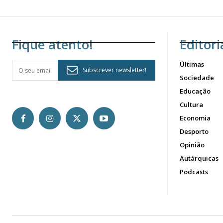
Fique atento!
Editori
Últimas
Subscrever newsletter!
Sociedade
Educação
Cultura
Economia
Desporto
Opinião
Autárquicas
Podcasts