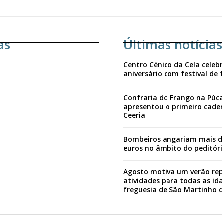
as
Últimas notícias
Centro Cénico da Cela celebr
aniversário com festival de 
Confraria do Frango na Púc
apresentou o primeiro cade
Ceeria
Bombeiros angariam mais d
euros no âmbito do peditór
Agosto motiva um verão rep
atividades para todas as id
freguesia de São Martinho 