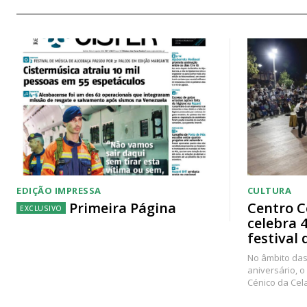
EDIÇÃO IMPRESSA
CULTURA
Primeira Página
Centro C
celebra 
festival 
No âmbito das
aniversário, o
Cénico da Cel