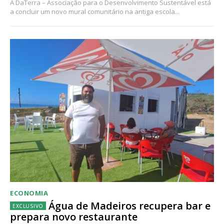
A DaTerra – Associação para o Desenvolvimento Sustentável está
a concluir um novo mural comunitário na antiga escola...
ECONOMIA
Água de Madeiros recupera bar e
prepara novo restaurante