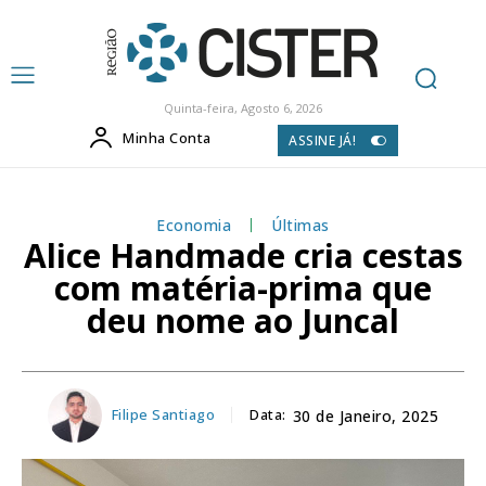
Quinta-feira, Agosto 6, 2026
Minha Conta
ASSINE JÁ!
Economia
Últimas
Alice Handmade cria cestas
com matéria-prima que
deu nome ao Juncal
Filipe Santiago
Data:
30 de Janeiro, 2025