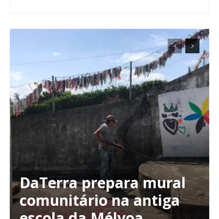
DaTerra prepara mural
comunitário na antiga
escola da Mélvoa