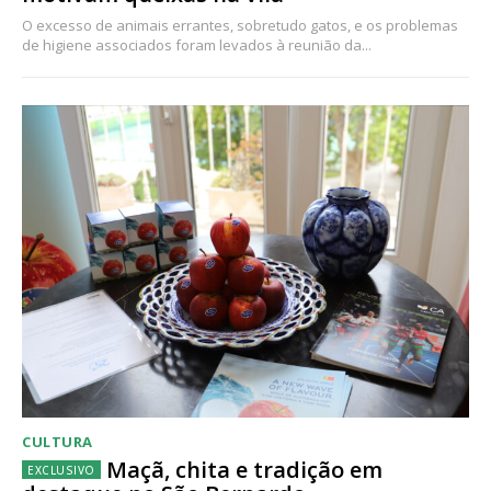
O excesso de animais errantes, sobretudo gatos, e os problemas
de higiene associados foram levados à reunião da...
CULTURA
Maçã, chita e tradição em