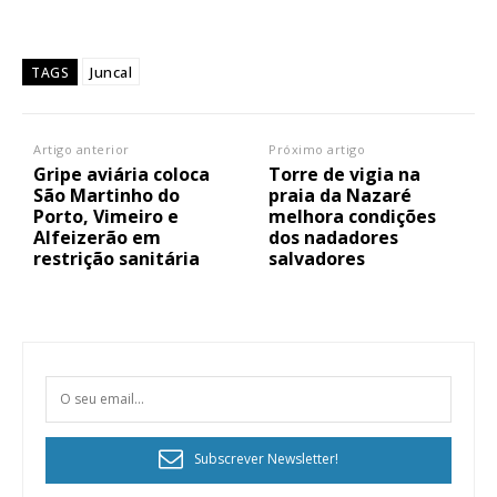
Juncal
TAGS
Artigo anterior
Próximo artigo
Gripe aviária coloca
Torre de vigia na
São Martinho do
praia da Nazaré
Porto, Vimeiro e
melhora condições
Alfeizerão em
dos nadadores
restrição sanitária
salvadores
Subscrever Newsletter!