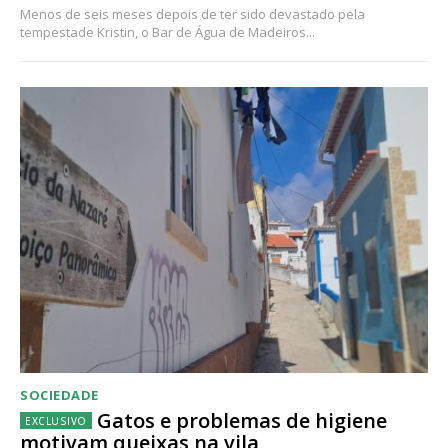
Menos de seis meses depois de ter sido devastado pela
tempestade Kristin, o Bar de Água de Madeiros...
SOCIEDADE
Gatos e problemas de higiene
motivam queixas na vila