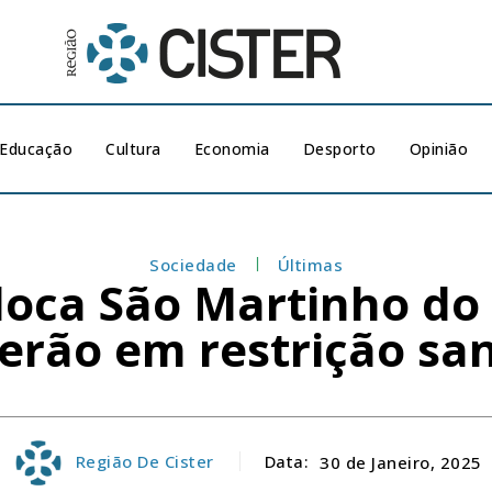
Educação
Cultura
Economia
Desporto
Opinião
Sociedade
Últimas
oloca São Martinho do 
zerão em restrição san
Região De Cister
Data:
30 de Janeiro, 2025