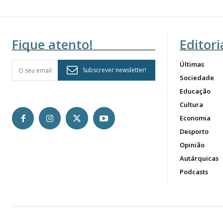
Fique atento!
Editori
Últimas
Subscrever newsletter!
Sociedade
Educação
Cultura
Economia
Desporto
Opinião
Autárquicas
Podcasts