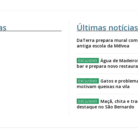
as
Últimas notícias
DaTerra prepara mural com
antiga escola da Mélvoa
Água de Madeiro
bar e prepara novo restaur
Gatos e problema
motivam queixas na vila
Maçã, chita e tr
destaque no São Bernardo