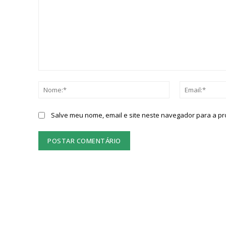
Comentário:
Nome:*
Salve meu nome, email e site neste navegador para a p