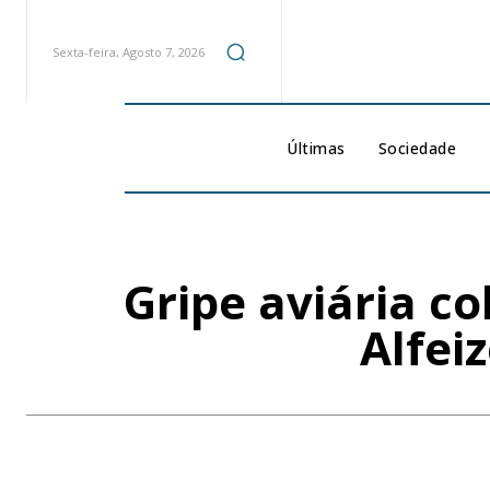
Sexta-feira, Agosto 7, 2026
Últimas
Sociedade
Gripe aviária c
Alfei