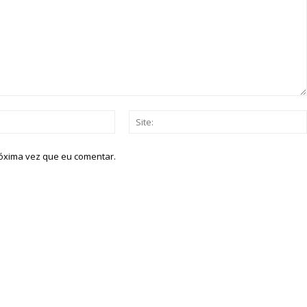
Email:*
róxima vez que eu comentar.