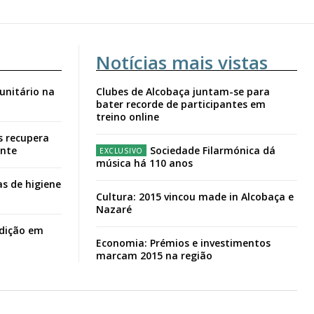
Notícias mais vistas
unitário na
Clubes de Alcobaça juntam-se para
bater recorde de participantes em
treino online
s recupera
ante
Sociedade Filarmónica dá
música há 110 anos
s de higiene
Cultura: 2015 vincou made in Alcobaça e
Nazaré
adição em
Economia: Prémios e investimentos
marcam 2015 na região