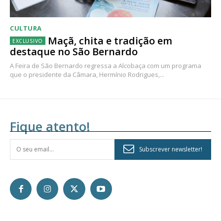
CULTURA
Maçã, chita e tradição em
destaque no São Bernardo
A Feira de São Bernardo regressa a Alcobaça com um programa
que o presidente da Câmara, Hermínio Rodrigues,...
Fique atento!
Subscrever newsletter!