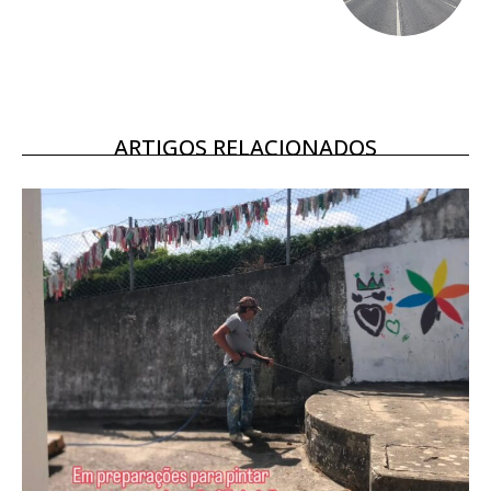
Ofertas para assinatura anual
Escolha o plano
ARTIGOS RELACIONADOS