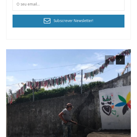
Subscrever Newsletter!
Planos de Assinatura
Faça-se assinante do Região de Cister e ajude-nos a manter este serviço
público!
Sendo assinante terá acesso a todos os conteúdos exclusivos e versões
digitais.