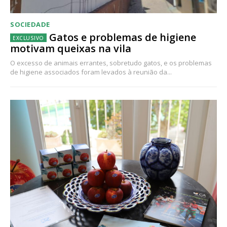
SOCIEDADE
Gatos e problemas de higiene
motivam queixas na vila
O excesso de animais errantes, sobretudo gatos, e os problemas
de higiene associados foram levados à reunião da...