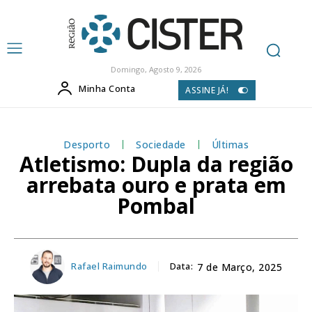
Domingo, Agosto 9, 2026
Minha Conta
ASSINE JÁ!
Desporto
Sociedade
Últimas
Atletismo: Dupla da região
arrebata ouro e prata em
Pombal
Rafael Raimundo
Data:
7 de Março, 2025