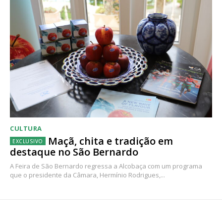
CULTURA
Maçã, chita e tradição em
destaque no São Bernardo
A Feira de São Bernardo regressa a Alcobaça com um programa
que o presidente da Câmara, Hermínio Rodrigues,...