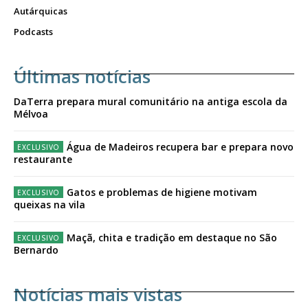
Autárquicas
Podcasts
Últimas notícias
DaTerra prepara mural comunitário na antiga escola da
Mélvoa
Água de Madeiros recupera bar e prepara novo
restaurante
Gatos e problemas de higiene motivam
queixas na vila
Maçã, chita e tradição em destaque no São
Bernardo
Notícias mais vistas