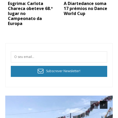
Esgrima: Carlota
A Diartedance soma
Chareca obeteve 68.º
17 prémios no Dance
lugar no
World Cup
Campeonato da
Europa
Subscrever Newsletter!