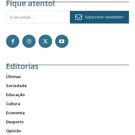
Fique atento!
Subscrever newsletter!
Editorias
Últimas
Sociedade
Educação
Cultura
Economia
Desporto
Opinião