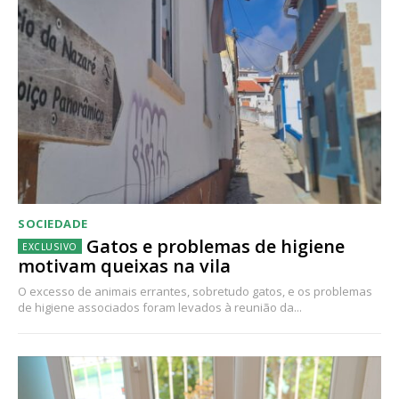
SOCIEDADE
Gatos e problemas de higiene
motivam queixas na vila
O excesso de animais errantes, sobretudo gatos, e os problemas
de higiene associados foram levados à reunião da...