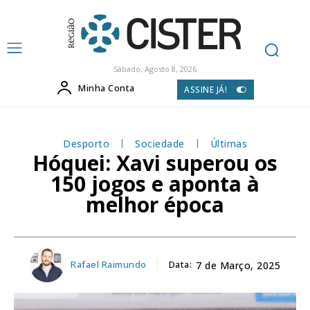
Sábado, Agosto 8, 2026
Minha Conta
ASSINE JÁ!
Desporto
Sociedade
Últimas
Hóquei: Xavi superou os
150 jogos e aponta à
melhor época
Rafael Raimundo
Data:
7 de Março, 2025