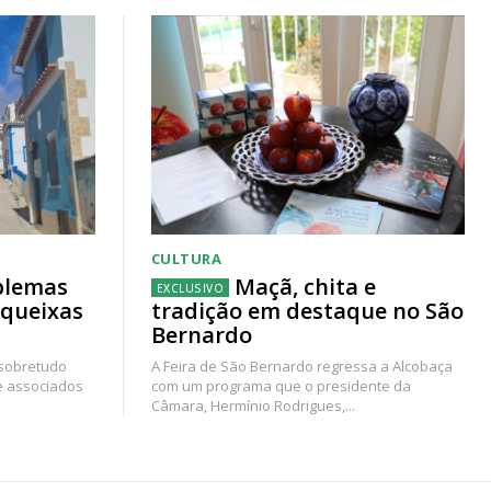
CULTURA
blemas
Maçã, chita e
 queixas
tradição em destaque no São
Bernardo
 sobretudo
A Feira de São Bernardo regressa a Alcobaça
e associados
com um programa que o presidente da
Câmara, Hermínio Rodrigues,...