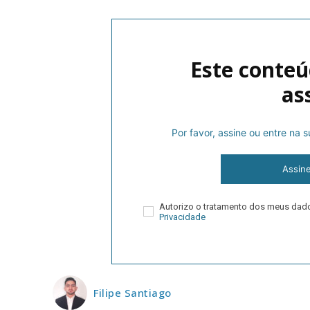
Este conteú
as
Por favor, assine ou entre na
P
Assin
Autorizo o tratamento dos meus da
Faça-se
Privacidade
Filipe Santiago