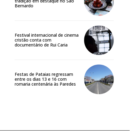
tradição em destaque no São
Bernardo
Festival internacional de cinema
cristão conta com
documentário de Rui Caria
Festas de Pataias regressam
entre os dias 13 e 16 com
romaria centenária às Paredes