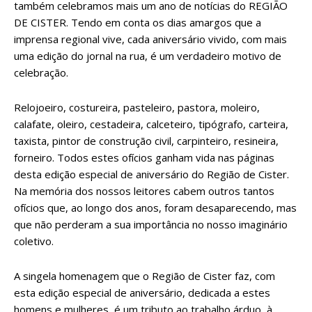
também celebramos mais um ano de notícias do REGIÃO
DE CISTER. Tendo em conta os dias amargos que a
imprensa regional vive, cada aniversário vivido, com mais
uma edição do jornal na rua, é um verdadeiro motivo de
celebração.
Relojoeiro, costureira, pasteleiro, pastora, moleiro,
calafate, oleiro, cestadeira, calceteiro, tipógrafo, carteira,
taxista, pintor de construção civil, carpinteiro, resineira,
forneiro. Todos estes ofícios ganham vida nas páginas
desta edição especial de aniversário do Região de Cister.
Na memória dos nossos leitores cabem outros tantos
ofícios que, ao longo dos anos, foram desaparecendo, mas
que não perderam a sua importância no nosso imaginário
coletivo.
A singela homenagem que o Região de Cister faz, com
esta edição especial de aniversário, dedicada a estes
homens e mulheres, é um tributo ao trabalho árduo, à