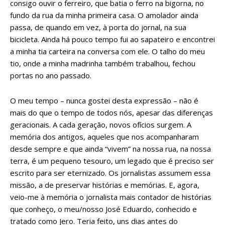
consigo ouvir o ferreiro, que batia o ferro na bigorna, no
fundo da rua da minha primeira casa. O amolador ainda
passa, de quando em vez, à porta do jornal, na sua
bicicleta. Ainda há pouco tempo fui ao sapateiro e encontrei
a minha tia carteira na conversa com ele. O talho do meu
tio, onde a minha madrinha também trabalhou, fechou
portas no ano passado.
O meu tempo – nunca gostei desta expressão – não é
mais do que o tempo de todos nós, apesar das diferenças
geracionais. A cada geração, novos ofícios surgem. A
memória dos antigos, aqueles que nos acompanharam
desde sempre e que ainda “vivem” na nossa rua, na nossa
terra, é um pequeno tesouro, um legado que é preciso ser
escrito para ser eternizado. Os jornalistas assumem essa
missão, a de preservar histórias e memórias. E, agora,
veio-me à memória o jornalista mais contador de histórias
que conheço, o meu/nosso José Eduardo, conhecido e
tratado como Jero. Teria feito, uns dias antes do