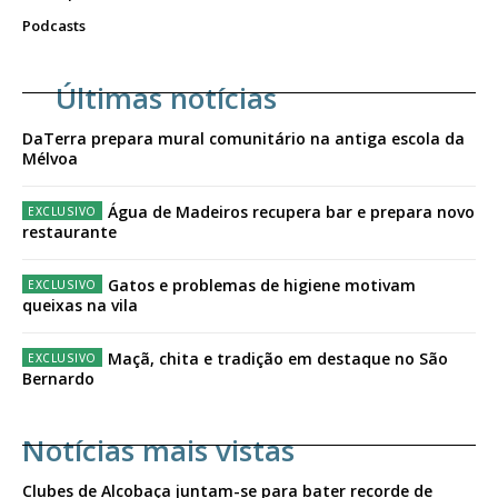
Podcasts
Últimas notícias
DaTerra prepara mural comunitário na antiga escola da
Mélvoa
Água de Madeiros recupera bar e prepara novo
restaurante
Gatos e problemas de higiene motivam
queixas na vila
Maçã, chita e tradição em destaque no São
Bernardo
Notícias mais vistas
Clubes de Alcobaça juntam-se para bater recorde de