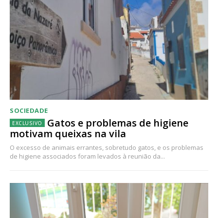
SOCIEDADE
Gatos e problemas de higiene
motivam queixas na vila
O excesso de animais errantes, sobretudo gatos, e os problemas
de higiene associados foram levados à reunião da...