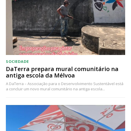
SOCIEDADE
DaTerra prepara mural comunitário na
antiga escola da Mélvoa
A DaTerra – Associação para o Desenvolvimento Sustentável está
a concluir um novo mural comunitário na antiga escola...