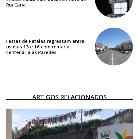
Rui Caria
Acesso ao conteúdo online
Acesso aos conteúdos Exclusivos para
assinantes
Ofertas para assinatura anual
Festas de Pataias regressam entre
Escolha o plano
os dias 13 e 16 com romaria
centenária às Paredes
ARTIGOS RELACIONADOS