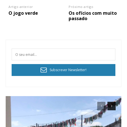
Artigo anterior
Próximo artigo
O jogo verde
Os ofícios com muito
passado
Subscrever Newsletter!
Planos de Assinatura