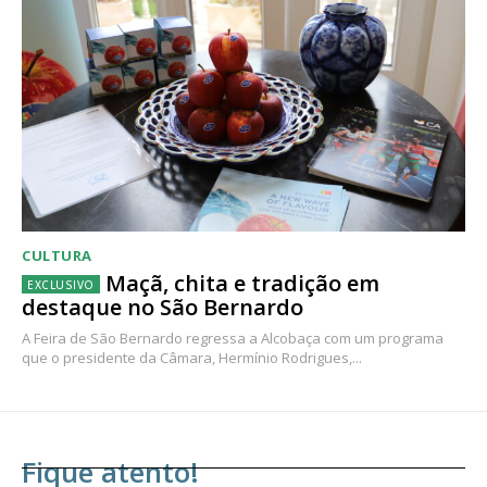
CULTURA
Maçã, chita e tradição em
destaque no São Bernardo
A Feira de São Bernardo regressa a Alcobaça com um programa
que o presidente da Câmara, Hermínio Rodrigues,...
Fique atento!