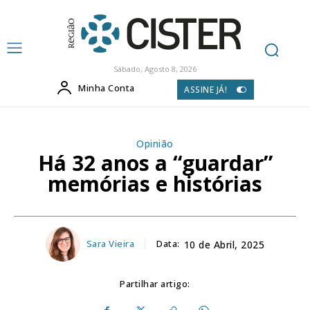
Sábado, Agosto 8, 2026
Minha Conta
ASSINE JÁ!
Opinião
Há 32 anos a “guardar”
memórias e histórias
Sara Vieira
Data:
10 de Abril, 2025
Partilhar artigo: