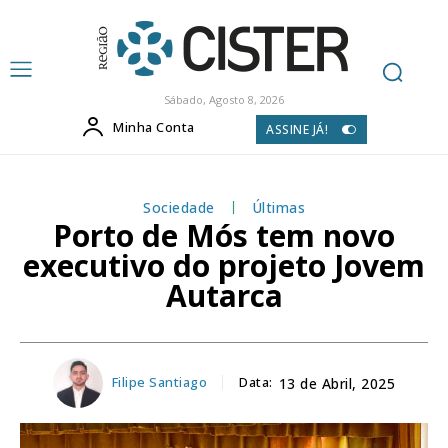
Sábado, Agosto 8, 2026
Minha Conta
ASSINE JÁ!
Sociedade
Últimas
Porto de Mós tem novo
executivo do projeto Jovem
Autarca
Filipe Santiago
Data:
13 de Abril, 2025