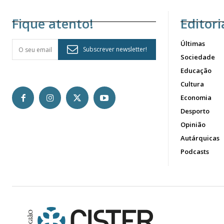
Fique atento!
Editori
Últimas
Subscrever newsletter!
Sociedade
Educação
Cultura
Economia
Desporto
Opinião
Autárquicas
Podcasts