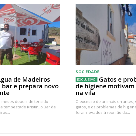
SOCIEDADE
gua de Madeiros
Gatos e pro
 bar e prepara novo
de higiene motivam
nte
na vila
 meses depois de ter sido
O excesso de animais errantes,
a tempestade Kristin, o Bar de
gatos, e os problemas de higien
ros...
foram levados à reunião da...