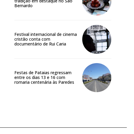
tradição em destaque no São
Bernardo
Festival internacional de cinema
cristão conta com
documentário de Rui Caria
Festas de Pataias regressam
entre os dias 13 e 16 com
romaria centenária às Paredes