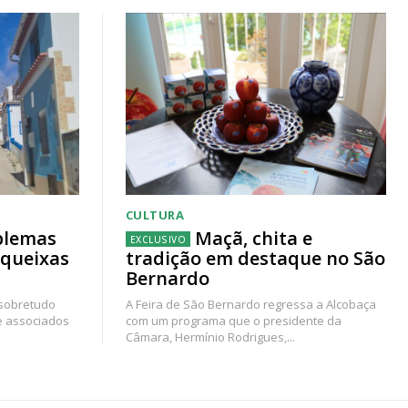
CULTURA
blemas
Maçã, chita e
 queixas
tradição em destaque no São
Bernardo
 sobretudo
A Feira de São Bernardo regressa a Alcobaça
e associados
com um programa que o presidente da
Câmara, Hermínio Rodrigues,...