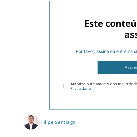
Este conteú
as
Por favor, assine ou entre na
P
Assin
Autorizo o tratamento dos meus da
Privacidade
Faça-se
Filipe Santiago