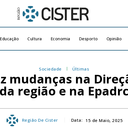
Educação
Cultura
Economia
Desporto
Opinião
Sociedade
Últimas
az mudanças na Dire
da região e na Epadr
Região De Cister
Data:
15 de Maio, 2025