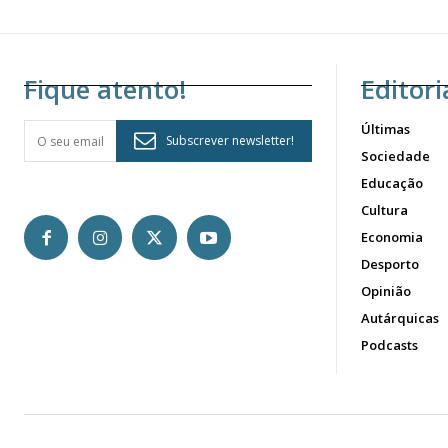
Fique atento!
Editori
Últimas
Subscrever newsletter!
Sociedade
Educação
Cultura
Economia
Desporto
Opinião
Autárquicas
Podcasts