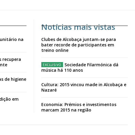
Notícias mais vistas
unitário na
Clubes de Alcobaça juntam-se para
bater recorde de participantes em
treino online
s recupera
ante
Sociedade Filarmónica dá
música há 110 anos
s de higiene
Cultura: 2015 vincou made in Alcobaça e
Nazaré
adição em
Economia: Prémios e investimentos
marcam 2015 na região