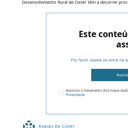
Desenvolvimento Rural de Cister têm a decorrer pro
Este conteú
as
Por favor, assine ou entre na
P
Assin
Autorizo o tratamento dos meus da
Faça-se
Privacidade
Região De Cister