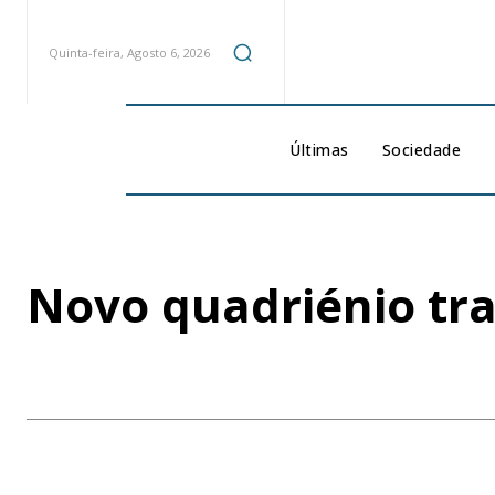
Quinta-feira, Agosto 6, 2026
Últimas
Sociedade
Novo quadriénio tr