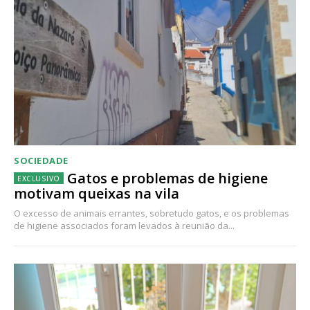
SOCIEDADE
Gatos e problemas de higiene
motivam queixas na vila
O excesso de animais errantes, sobretudo gatos, e os problemas
de higiene associados foram levados à reunião da...