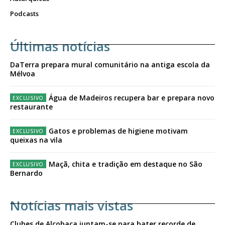
Podcasts
Últimas notícias
DaTerra prepara mural comunitário na antiga escola da
Mélvoa
Água de Madeiros recupera bar e prepara novo
restaurante
Gatos e problemas de higiene motivam
queixas na vila
Maçã, chita e tradição em destaque no São
Bernardo
Notícias mais vistas
Clubes de Alcobaça juntam-se para bater recorde de