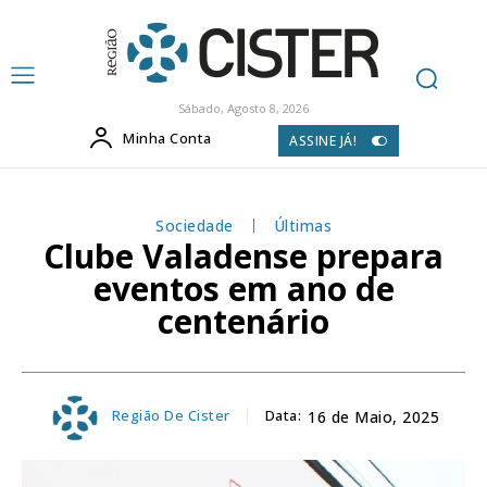
Sábado, Agosto 8, 2026
Minha Conta
ASSINE JÁ!
Sociedade
Últimas
Clube Valadense prepara
eventos em ano de
centenário
Região De Cister
Data:
16 de Maio, 2025