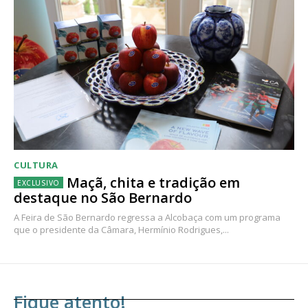
CULTURA
Maçã, chita e tradição em
destaque no São Bernardo
A Feira de São Bernardo regressa a Alcobaça com um programa
que o presidente da Câmara, Hermínio Rodrigues,...
Fique atento!