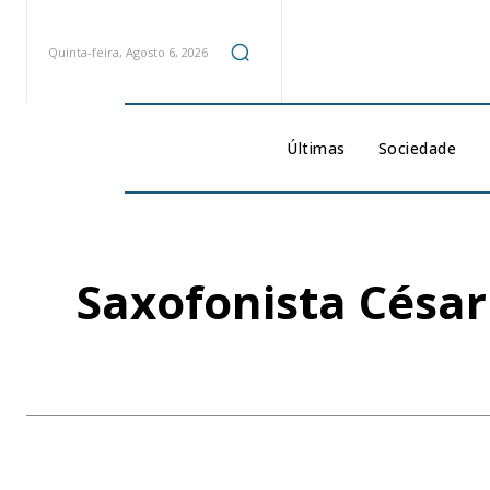
Quinta-feira, Agosto 6, 2026
Últimas
Sociedade
Saxofonista Césa