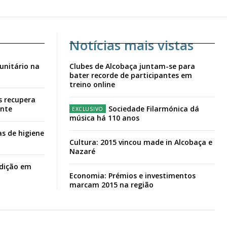
Notícias mais vistas
unitário na
Clubes de Alcobaça juntam-se para
bater recorde de participantes em
treino online
s recupera
ante
Sociedade Filarmónica dá
música há 110 anos
s de higiene
Cultura: 2015 vincou made in Alcobaça e
Nazaré
adição em
Economia: Prémios e investimentos
marcam 2015 na região