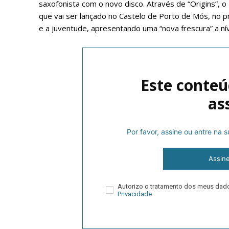
saxofonista com o novo disco. Através de “Origins”, o 
que vai ser lançado no Castelo de Porto de Mós, no pr
e a juventude, apresentando uma “nova frescura” a ní
Este conteú
as
P
Por favor, assine ou entre na
Assin
Faça-se
Autorizo o tratamento dos meus da
Privacidade