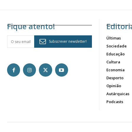
Fique atento!
Editori
Últimas
Subscrever newsletter!
Sociedade
Educação
Cultura
Economia
Desporto
Opinião
Autárquicas
Podcasts