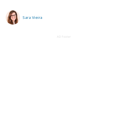
Sara Vieira
AD Footer