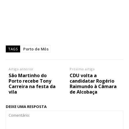
Porto de Mós
TAGS
Artigo anterior
Próximo artigo
São Martinho do
CDU volta a
Porto recebe Tony
candidatar Rogério
Carreira na festa da
Raimundo à Câmara
vila
de Alcobaça
DEIXE UMA RESPOSTA