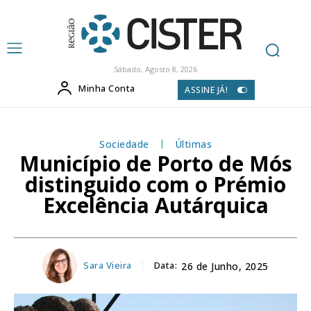
Sábado, Agosto 8, 2026
Minha Conta
ASSINE JÁ!
Sociedade
Últimas
Município de Porto de Mós
distinguido com o Prémio
Excelência Autárquica
Sara Vieira
Data:
26 de Junho, 2025