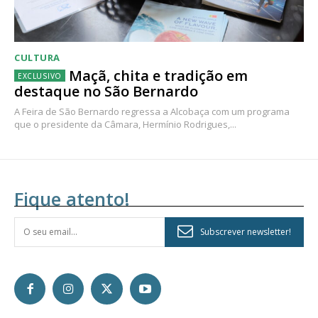
CULTURA
Maçã, chita e tradição em
destaque no São Bernardo
A Feira de São Bernardo regressa a Alcobaça com um programa
que o presidente da Câmara, Hermínio Rodrigues,...
Fique atento!
Subscrever newsletter!