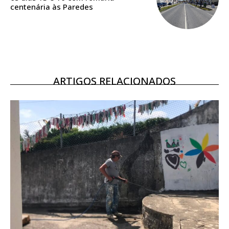
centenária às Paredes
Ofertas para assinatura anual
Escolha o plano
ARTIGOS RELACIONADOS