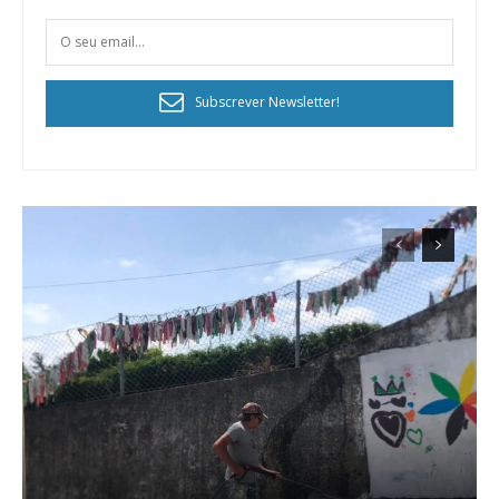
Subscrever Newsletter!
Planos de Assinatura
Faça-se assinante do Região de Cister e ajude-nos a manter este serviço
público!
Sendo assinante terá acesso a todos os conteúdos exclusivos e versões