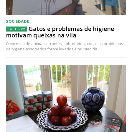
SOCIEDADE
Gatos e problemas de higiene
motivam queixas na vila
O excesso de animais errantes, sobretudo gatos, e os problemas
de higiene associados foram levados à reunião da...