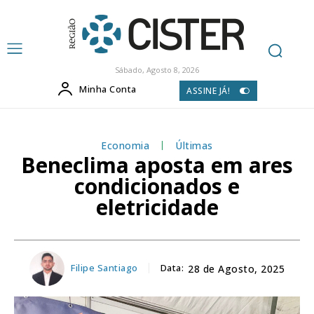
Sábado, Agosto 8, 2026
Minha Conta
ASSINE JÁ!
Economia
Últimas
Beneclima aposta em ares
condicionados e
eletricidade
Filipe Santiago
Data:
28 de Agosto, 2025