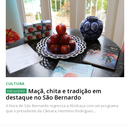
CULTURA
Maçã, chita e tradição em
destaque no São Bernardo
A Feira de São Bernardo regressa a Alcobaça com um programa
que o presidente da Câmara, Hermínio Rodrigues,...