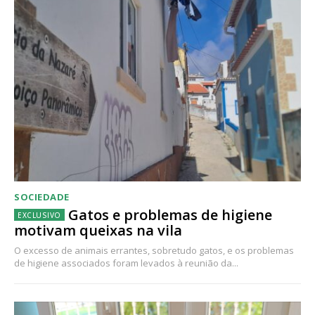
SOCIEDADE
Gatos e problemas de higiene
motivam queixas na vila
O excesso de animais errantes, sobretudo gatos, e os problemas
de higiene associados foram levados à reunião da...