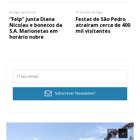
Artigo anterior
Próximo artigo
“Felp” junta Diana
Festas de São Pedro
Nicolau e bonecos da
atraíram cerca de 400
S.A. Marionetas em
mil visitantes
horário nobre
Subscrever Newsletter!