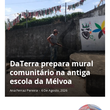
DaTerra prepara mural
comunitário na antiga
escola da Mélvoa
Ana Ferraz Pereira
-
6 De Agosto, 2026
Planos de Assinatura