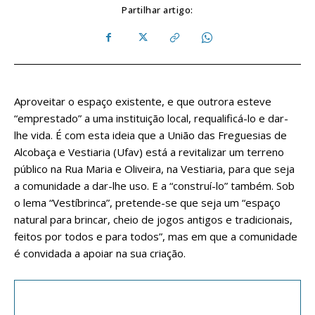
Partilhar artigo:
Aproveitar o espaço existente, e que outrora esteve
“emprestado” a uma instituição local, requalificá-lo e dar-
lhe vida. É com esta ideia que a União das Freguesias de
Alcobaça e Vestiaria (Ufav) está a revitalizar um terreno
público na Rua Maria e Oliveira, na Vestiaria, para que seja
a comunidade a dar-lhe uso. E a “construí-lo” também. Sob
o lema “Vestíbrinca”, pretende-se que seja um “espaço
natural para brincar, cheio de jogos antigos e tradicionais,
feitos por todos e para todos”, mas em que a comunidade
é convidada a apoiar na sua criação.