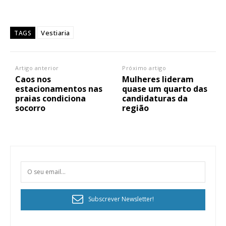
Vestiaria
TAGS
Artigo anterior
Próximo artigo
Caos nos
Mulheres lideram
estacionamentos nas
quase um quarto das
praias condiciona
candidaturas da
socorro
região
Subscrever Newsletter!