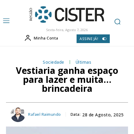
Sexta-feira, Agosto 7, 2026
Minha Conta
ASSINE JÁ!
Sociedade
Últimas
Vestiaria ganha espaço
para lazer e muita…
brincadeira
Rafael Raimundo
Data:
28 de Agosto, 2025