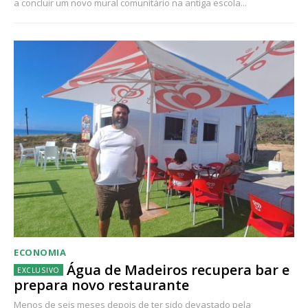
a concluir um novo mural comunitário na antiga escola...
ECONOMIA
Água de Madeiros recupera bar e
prepara novo restaurante
Menos de seis meses depois de ter sido devastado pela