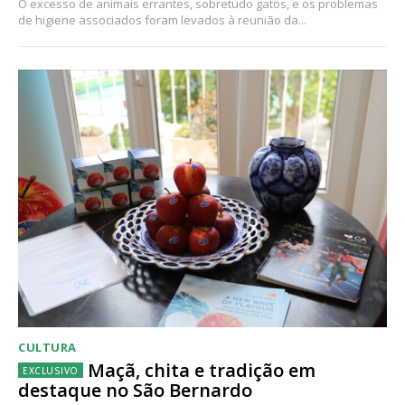
O excesso de animais errantes, sobretudo gatos, e os problemas
de higiene associados foram levados à reunião da...
CULTURA
Maçã, chita e tradição em
destaque no São Bernardo