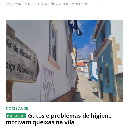
tempestade Kristin, o Bar de Água de Madeiros...
SOCIEDADE
Gatos e problemas de higiene
motivam queixas na vila