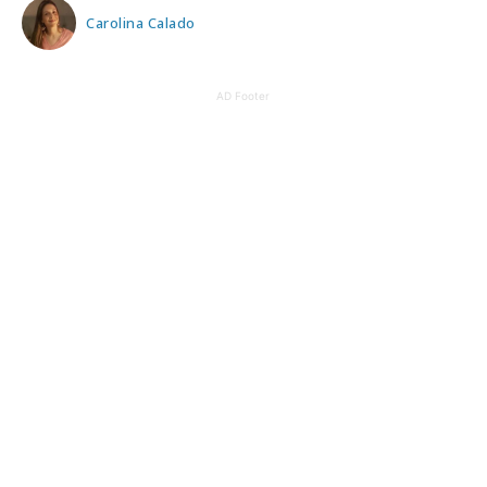
Carolina Calado
AD Footer