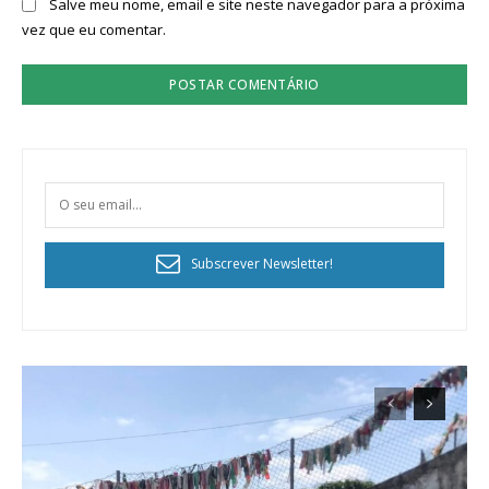
Salve meu nome, email e site neste navegador para a próxima
vez que eu comentar.
Planos de Assinatura
Faça-se assinante do Região de Cister e ajude-nos a manter este serviço
Subscrever Newsletter!
público!
Sendo assinante terá acesso a todos os conteúdos exclusivos e versões
digitais.
Escolha o plano de assinatura desejado: