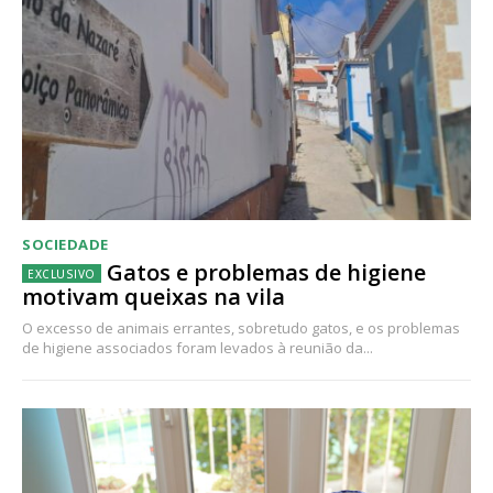
SOCIEDADE
Gatos e problemas de higiene
motivam queixas na vila
O excesso de animais errantes, sobretudo gatos, e os problemas
de higiene associados foram levados à reunião da...