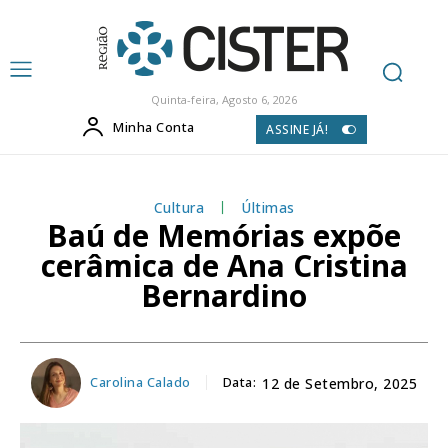
Quinta-feira, Agosto 6, 2026
Minha Conta
ASSINE JÁ!
Cultura
Últimas
Baú de Memórias expõe
cerâmica de Ana Cristina
Bernardino
Carolina Calado
Data:
12 de Setembro, 2025