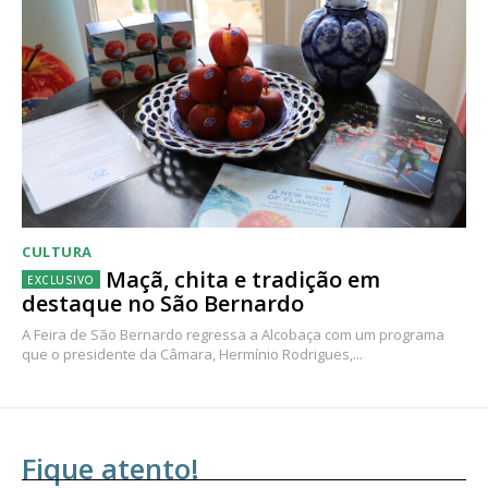
CULTURA
Maçã, chita e tradição em
destaque no São Bernardo
A Feira de São Bernardo regressa a Alcobaça com um programa
que o presidente da Câmara, Hermínio Rodrigues,...
Fique atento!