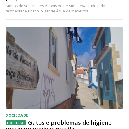
Menos de seis meses depois de ter sido devastado pela
tempestade Kristin, o Bar de Água de Madeiros...
SOCIEDADE
Gatos e problemas de higiene
motivam queixas na vila