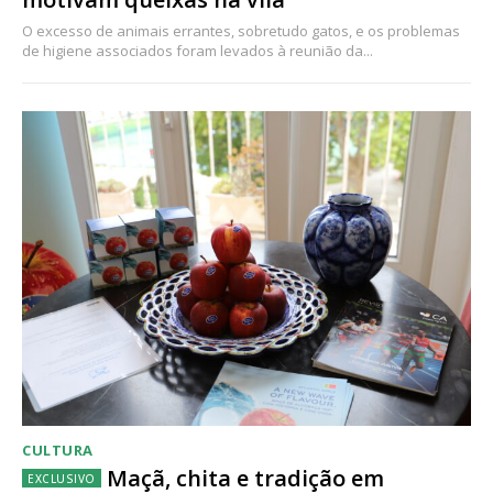
O excesso de animais errantes, sobretudo gatos, e os problemas
de higiene associados foram levados à reunião da...
CULTURA
Maçã, chita e tradição em