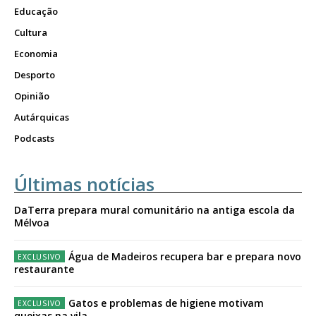
Educação
Cultura
Economia
Desporto
Opinião
Autárquicas
Podcasts
Últimas notícias
DaTerra prepara mural comunitário na antiga escola da
Mélvoa
Água de Madeiros recupera bar e prepara novo
restaurante
Gatos e problemas de higiene motivam
queixas na vila