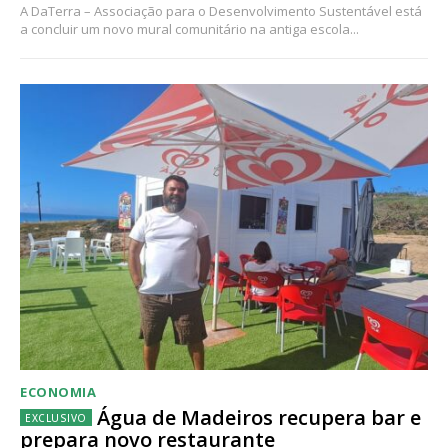
A DaTerra – Associação para o Desenvolvimento Sustentável está
a concluir um novo mural comunitário na antiga escola...
ECONOMIA
Água de Madeiros recupera bar e
prepara novo restaurante