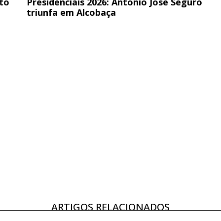
eto
Presidenciais 2026: António José Seguro
triunfa em Alcobaça
ARTIGOS RELACIONADOS