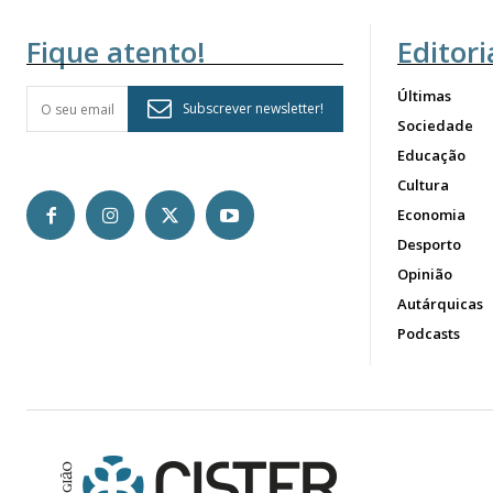
Fique atento!
Editori
Últimas
Subscrever newsletter!
Sociedade
Educação
Cultura
Economia
Desporto
Opinião
Autárquicas
Podcasts