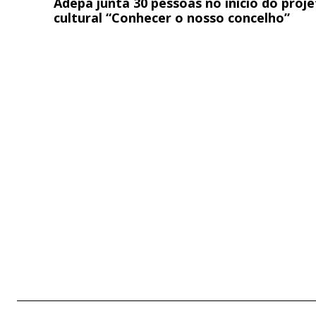
Adepa junta 30 pessoas no início do proj
cultural “Conhecer o nosso concelho”