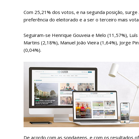
Com 25,21% dos votos, e na segunda posição, surge 
preferência do eleitorado e a ser o terceiro mais vota
Seguiram-se Henrique Gouveia e Melo (11,57%), Luís 
Martins (2,18%), Manuel João Vieira (1,64%), Jorge P
(0,04%).
P
Faça-se
De acordo com as sondagens, e com os resultados ofi