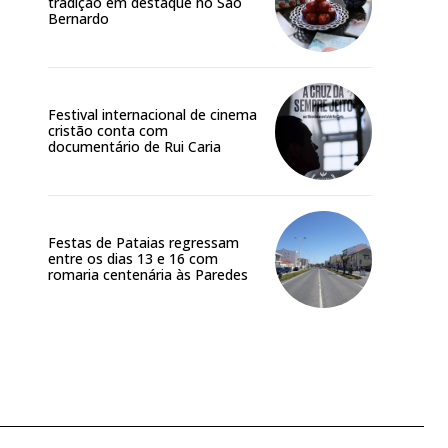
tradição em destaque no São
Bernardo
Festival internacional de cinema
cristão conta com
documentário de Rui Caria
Festas de Pataias regressam
entre os dias 13 e 16 com
romaria centenária às Paredes