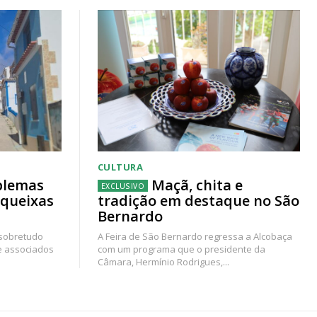
CULTURA
blemas
Maçã, chita e
 queixas
tradição em destaque no São
Bernardo
 sobretudo
A Feira de São Bernardo regressa a Alcobaça
e associados
com um programa que o presidente da
Câmara, Hermínio Rodrigues,...